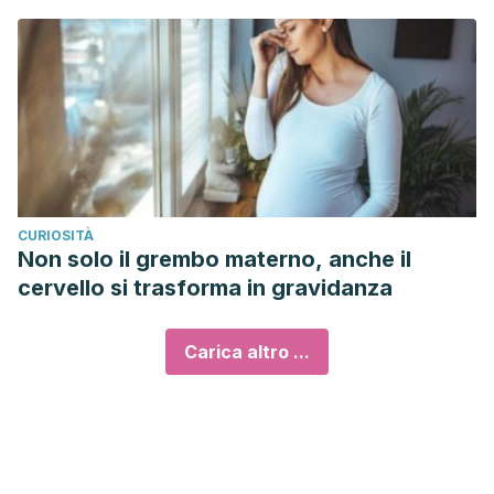
CURIOSITÀ
Non solo il grembo materno, anche il
cervello si trasforma in gravidanza
Carica altro ...