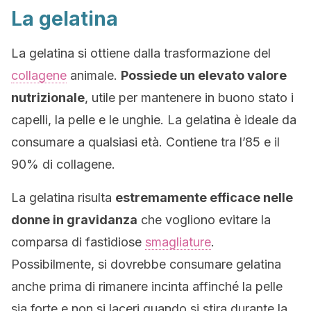
La gelatina
La gelatina si ottiene dalla trasformazione del
collagene
animale.
Possiede un elevato valore
nutrizionale
, utile per mantenere in buono stato i
capelli, la pelle e le unghie. La gelatina è ideale da
consumare a qualsiasi età. Contiene tra l’85 e il
90% di collagene.
La gelatina risulta
estremamente efficace nelle
donne in gravidanza
che vogliono evitare la
comparsa di fastidiose
smagliature
.
Possibilmente, si dovrebbe consumare gelatina
anche prima di rimanere incinta affinché la pelle
sia forte e non si laceri quando si stira durante la