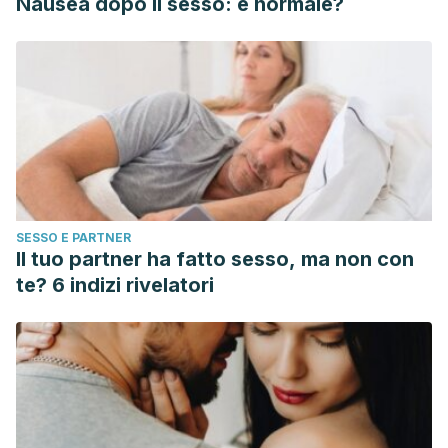
Nausea dopo il sesso: è normale?
SESSO E PARTNER
Il tuo partner ha fatto sesso, ma non con
te? 6 indizi rivelatori