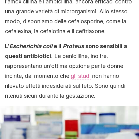
l’amoxicillina e l’ampicillina, ancora efficaci contro
una grande varietà di microrganismi. Allo stesso
modo, disponiamo delle cefalosporine, come la
cefalexina, la cefalotina e il ceftriaxone.
L’
Escherichia coli
e il
Proteus
sono sensibili a
questi antibiotici
. Le penicilline, inoltre,
rappresentano un’ottima opzione per le donne
incinte, dal momento che
gli studi
non hanno
rilevato effetti indesiderati sul feto. Sono quindi
ritenuti sicuri durante la gestazione.