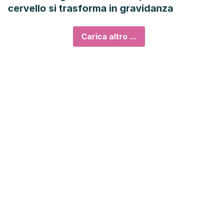
cervello si trasforma in gravidanza
Carica altro ...