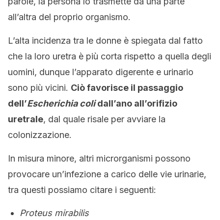
parole, la persona lo trasmette da una parte
all’altra del proprio organismo.
L’alta incidenza tra le donne è spiegata dal fatto
che la loro uretra è più corta rispetto a quella degli
uomini, dunque l’apparato digerente e urinario
sono più vicini.
Ciò favorisce il passaggio
dell’
Escherichia coli
dall’ano all’orifizio
uretrale
, dal quale risale per avviare la
colonizzazione.
In misura minore, altri microrganismi possono
provocare un’infezione a carico delle vie urinarie,
tra questi possiamo citare i seguenti:
Proteus mirabilis