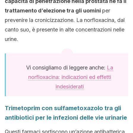
capacità di penetrazione nella prostata ne fa il
trattamento d’elezione tra gli uomini
per
prevenire la cronicizzazione. La norfloxacina, dal
canto suo, è presente in alte concentrazioni nelle
urine.
Vi consigliamo di leggere anche:
La
norfloxacina: indicazioni ed effetti
indesiderati
Trimetoprim con sulfametoxazolo tra gli
antibiotici per le infezioni delle vie urinarie
Questi farmaci sortiscono un’azione antibatterica