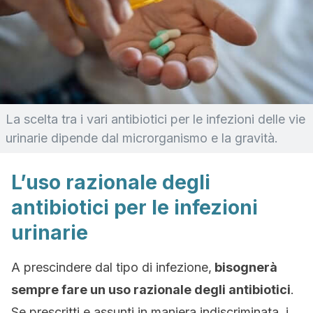
La scelta tra i vari antibiotici per le infezioni delle vie
urinarie dipende dal microrganismo e la gravità.
L’uso razionale degli
antibiotici per le infezioni
urinarie
A prescindere dal tipo di infezione,
bisognerà
sempre fare un uso razionale degli antibiotici
.
Se prescritti e assunti in maniera indiscriminata, i