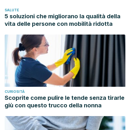
preparations. Brazilian Journal of Pharmaceutical Sciences.
SALUTE
https://doi.org/10.1590/S1984-82502015000200020
5 soluzioni che migliorano la qualità della
vita delle persone con mobilità ridotta
CURIOSITÀ
Scoprite come pulire le tende senza tirarle
giù con questo trucco della nonna