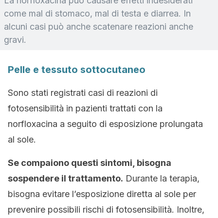
La norfloxacina può causare effetti indesiderati
come mal di stomaco, mal di testa e diarrea. In
alcuni casi può anche scatenare reazioni anche
gravi.
Pelle e tessuto sottocutaneo
Sono stati registrati casi di reazioni di
fotosensibilità in pazienti trattati con la
norfloxacina a seguito di esposizione prolungata
al sole.
Se compaiono questi sintomi, bisogna
sospendere il trattamento.
Durante la terapia,
bisogna evitare l’esposizione diretta al sole per
prevenire possibili rischi di fotosensibilità. Inoltre,