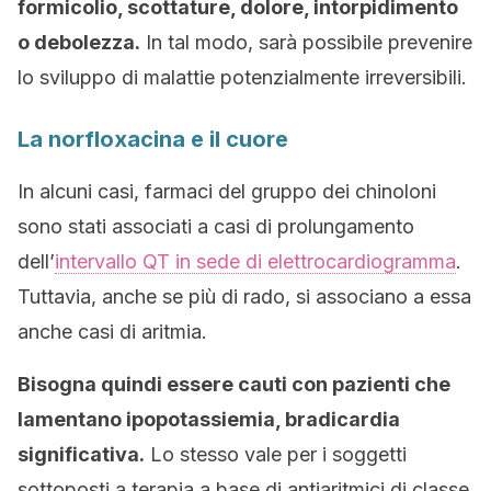
formicolio, scottature, dolore, intorpidimento
o debolezza.
In tal modo, sarà possibile prevenire
lo sviluppo di malattie potenzialmente irreversibili.
La norfloxacina e il cuore
In alcuni casi, farmaci del gruppo dei chinoloni
sono stati associati a casi di prolungamento
dell’
intervallo QT in sede di elettrocardiogramma
.
Tuttavia, anche se più di rado, si associano a essa
anche casi di aritmia.
Bisogna quindi essere cauti con pazienti che
lamentano ipopotassiemia, bradicardia
significativa.
Lo stesso vale per i soggetti
sottoposti a terapia a base di antiaritmici di classe