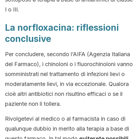
I o III.
La norfloxacina: riflessioni
conclusive
Per concludere, secondo l’AIFA (Agenzia Italiana
del Farmaco), i chinoloni o i fluorochinoloni vanno
somministrati nel trattamento di infezioni lievi o
moderatamente lievi, in via eccezionale. Qualora
cioè altri antibiotici non risultino efficaci o se il
paziente non li tollera.
Rivolgetevi al medico o al farmacista in caso di
qualunque dubbio in merito alla terapia a base di
questo farmaco. In tal modo
eviterete possibili