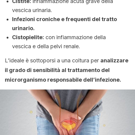
Cistite:
infiammazione acuta grave della
vescica urinaria.
Infezioni croniche e frequenti del tratto
urinario.
Cistopielite:
con infiammazione della
vescica e della pelvi renale.
L’ideale è sottoporsi a una coltura per
analizzare
il grado di sensibilità al trattamento del
microrganismo responsabile dell’infezione.