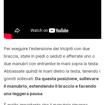
Per eseguire l’estensione dei tricipiti con due
braccia, state in piedi o seduti e afferrate uno o
due manubri con entrambe le mani sopra la testa.
Abbassate quindi le mani dietro la testa, tenendo i
gomiti sollevati.
Da questa posizione, sollevare
il manubrio, estendendo il braccio e facendo
una leggera pausa
.
È molto importante che il manubrio rimanga