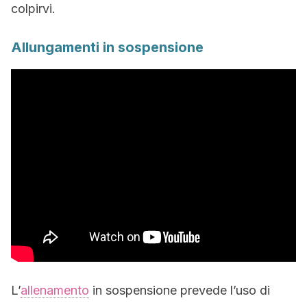
colpirvi.
Allungamenti in sospensione
L’
allenamento
in sospensione prevede l’uso di