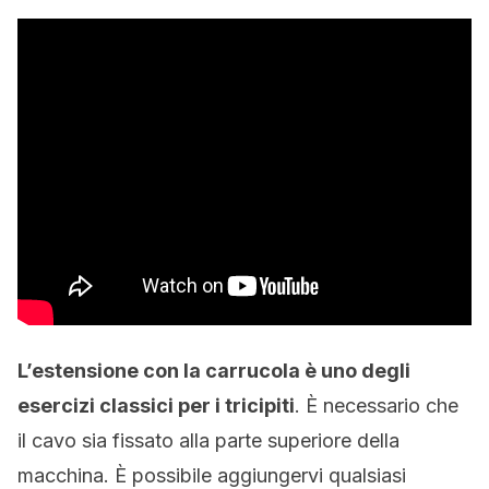
L’estensione con la carrucola è uno degli
esercizi classici per i tricipiti
. È necessario che
il cavo sia fissato alla parte superiore della
macchina. È possibile aggiungervi qualsiasi