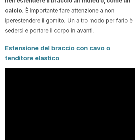
nell’estendere il braccio all’indietro, come un
calcio
. È importante fare attenzione a non
iperestendere il gomito. Un altro modo per farlo è
sedersi e portare il corpo in avanti.
Estensione del braccio con cavo o
tenditore elastico