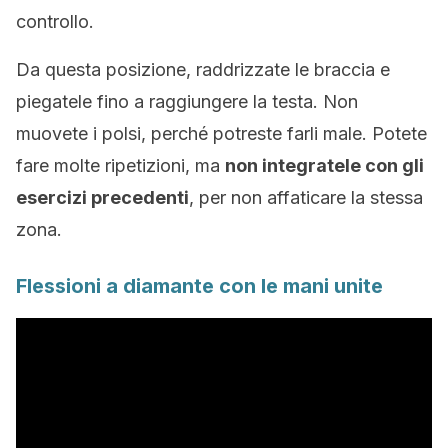
controllo.
Da questa posizione, raddrizzate le braccia e
piegatele fino a raggiungere la testa. Non
muovete i polsi, perché potreste farli male. Potete
fare molte ripetizioni, ma
non integratele con gli
esercizi precedenti
, per non affaticare la stessa
zona.
Flessioni a diamante con le mani unite