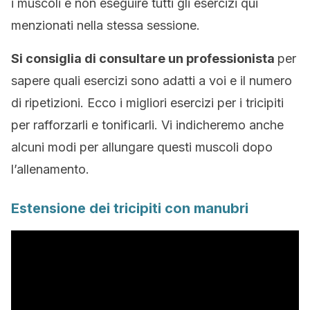
i muscoli e non eseguire tutti gli esercizi qui
menzionati nella stessa sessione.
Si consiglia di consultare un professionista
per
sapere quali esercizi sono adatti a voi e il numero
di ripetizioni. Ecco i migliori esercizi per i tricipiti
per rafforzarli e tonificarli. Vi indicheremo anche
alcuni modi per allungare questi muscoli dopo
l’allenamento.
Estensione dei tricipiti con manubri