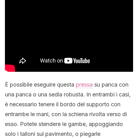
È possibile eseguire questa
pressa
su panca con
una panca o una sedia robusta. In entrambi i casi,
è necessario tenere il bordo del supporto con
entrambe le mani, con la schiena rivolta verso di
esso. Potete stendere le gambe, appoggiando
solo i talloni sul pavimento, o piegarle