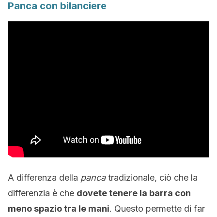
Panca con bilanciere
A differenza della
panca
tradizionale, ciò che la
differenzia è che
dovete tenere la barra con
meno spazio tra le mani
. Questo permette di far