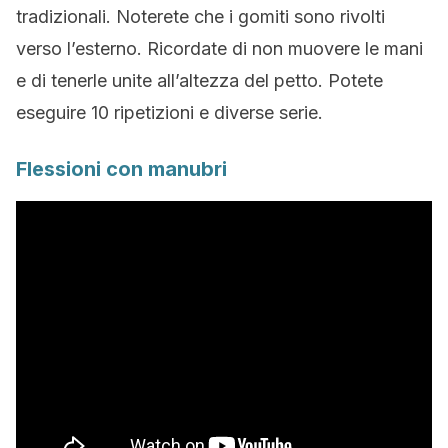
tradizionali. Noterete che i gomiti sono rivolti
verso l’esterno. Ricordate di non muovere le mani
e di tenerle unite all’altezza del petto. Potete
eseguire 10 ripetizioni e diverse serie.
Flessioni con manubri