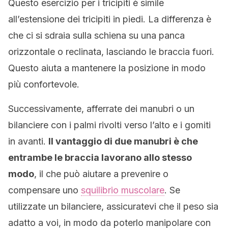
Questo esercizio per i tricipiti è simile
all’estensione dei tricipiti in piedi. La differenza è
che ci si sdraia sulla schiena su una panca
orizzontale o reclinata, lasciando le braccia fuori.
Questo aiuta a mantenere la posizione in modo
più confortevole.
Successivamente, afferrate dei manubri o un
bilanciere con i palmi rivolti verso l’alto e i gomiti
in avanti.
Il vantaggio di due manubri è che
entrambe le braccia lavorano allo stesso
modo
, il che può aiutare a prevenire o
compensare uno
squilibrio muscolare
. Se
utilizzate un bilanciere, assicuratevi che il peso sia
adatto a voi, in modo da poterlo manipolare con