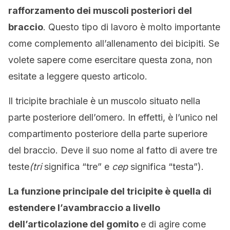
rafforzamento dei muscoli posteriori del
braccio
. Questo tipo di lavoro è molto importante
come complemento all’allenamento dei bicipiti. Se
volete sapere come esercitare questa zona, non
esitate a leggere questo articolo.
Il tricipite brachiale è un muscolo situato nella
parte posteriore dell’omero. In effetti, è l’unico nel
compartimento posteriore della parte superiore
del braccio. Deve il suo nome al fatto di avere tre
teste
(tri
significa “tre” e
cep
significa “testa”).
La funzione principale del tricipite è quella di
estendere l’avambraccio a livello
dell’articolazione del gomito
e di agire come