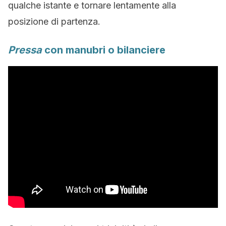
qualche istante e tornare lentamente alla
posizione di partenza.
Pressa
con manubri o bilanciere