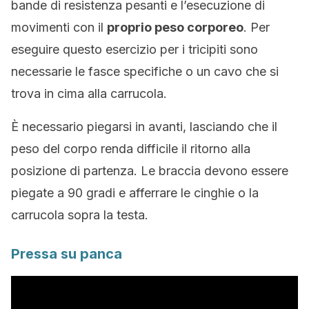
bande di resistenza pesanti e l’esecuzione di
movimenti con il
proprio peso corporeo
. Per
eseguire questo esercizio per i tricipiti sono
necessarie le fasce specifiche o un cavo che si
trova in cima alla carrucola.
È necessario piegarsi in avanti, lasciando che il
peso del corpo renda difficile il ritorno alla
posizione di partenza. Le braccia devono essere
piegate a 90 gradi e afferrare le cinghie o la
carrucola sopra la testa.
Pressa su panca