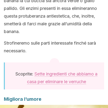
banana la cui buccia sia ancora verde o giallo
pallido. Gli enzimi presenti in essa elimineranno
questa protuberanza antiestetica, che, inoltre,
smetterà di farci male grazie all’umidità della
banana.
Strofineremo sulle parti interessate finché sarà
necessario.
Scoprite:
Sette ingredienti che abbiamo a
casa per eliminare le verruche
Migliora l’umore