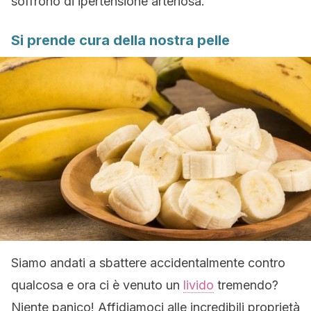
soffrono di ipertensione arteriosa.
Si prende cura della nostra pelle
Siamo andati a sbattere accidentalmente contro
qualcosa e ora ci è venuto un
livido
tremendo?
Niente panico! Affidiamoci alle incredibili proprietà