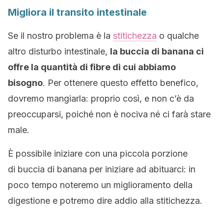
Migliora il transito intestinale
Se il nostro problema è la
stitichezza
o qualche
altro disturbo intestinale,
la buccia di banana ci
offre la quantità di fibre di cui abbiamo
bisogno
. Per ottenere questo effetto benefico,
dovremo mangiarla: proprio così, e non c’è da
preoccuparsi, poiché non è nociva né ci farà stare
male.
È possibile iniziare con una piccola porzione
di buccia di banana per iniziare ad abituarci: in
poco tempo noteremo un miglioramento della
digestione e potremo dire addio alla stitichezza.