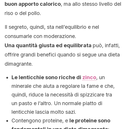
buon apporto calorico
, ma allo stesso livello del
riso o del pollo.
Il segreto, quindi, sta nell’equilibrio e nel
consumarle con moderazione.
Una quantità giusta ed equilibrata
può, infatti,
offrire grandi benefici quando si segue una dieta
dimagrante.
Le lenticchie sono ricche di
zinco
, un
minerale che aiuta a regolare la fame e che,
quindi, riduce la necessità di spizzicare tra
un pasto e l’altro. Un normale piatto di
lenticchie lascia molto sazi.
Contengono proteine, e
le proteine sono