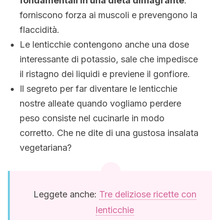
fondamentali in una dieta dimagrante
:
forniscono forza ai muscoli e prevengono la
flaccidità.
Le lenticchie contengono anche una dose
interessante di potassio, sale che impedisce
il ristagno dei liquidi e previene il gonfiore.
Il segreto per far diventare le lenticchie
nostre alleate quando vogliamo perdere
peso consiste nel cucinarle in modo
corretto. Che ne dite di una gustosa insalata
vegetariana?
Leggete anche:
Tre deliziose ricette con
lenticchie