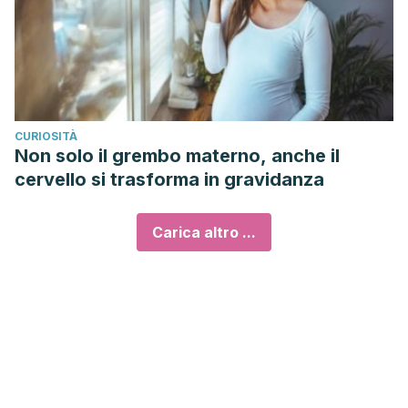
CURIOSITÀ
Non solo il grembo materno, anche il
cervello si trasforma in gravidanza
Carica altro ...