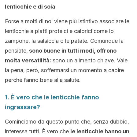
lenticchie e di soia
.
Forse a molti di noi viene più istintivo associare le
lenticchie a piatti proteici e calorici come lo
zampone, la salsiccia o le patate. Comunque la
pensiate,
sono buone in tutti modi, offrono
molta versatilità:
sono un alimento chiave. Vale
la pena, però, soffermarsi un momento a capire
perché fanno bene alla salute.
1. È vero che le lenticchie fanno
ingrassare?
Cominciamo da questo punto che, senza dubbio,
interessa tutti. È vero che
le lenticchie hanno un