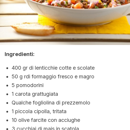
Ingredienti:
400 gr di lenticchie cotte e scolate
50 g rdi formaggio fresco e magro
5 pomodorini
1 carota grattugiata
Qualche fogliolina di prezzemolo
1 piccola cipolla, tritata
10 olive farcite con acciughe
3 cucchiai di mais in scatola