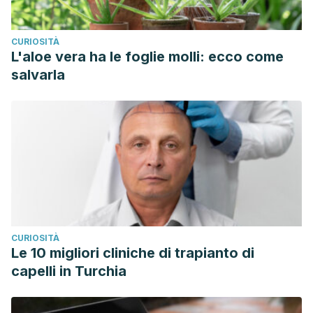
of Macedonian Academy of Sciences & Arts
33.2 (2012).
CURIOSITÀ
L'aloe vera ha le foglie molli: ecco come
salvarla
CURIOSITÀ
Le 10 migliori cliniche di trapianto di
capelli in Turchia