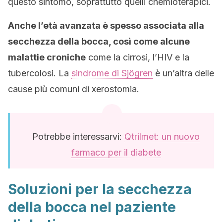
questo sintomo, soprattutto quelli chemioterapici.
Anche l’età avanzata è spesso associata alla
secchezza della bocca, così come alcune
malattie croniche
come la cirrosi, l’HIV e la
tubercolosi. La
sindrome di Sjögren
è un’altra delle
cause più comuni di xerostomia.
Potrebbe interessarvi:
Qtrilmet: un nuovo
farmaco per il diabete
Soluzioni per la secchezza
della bocca nel paziente