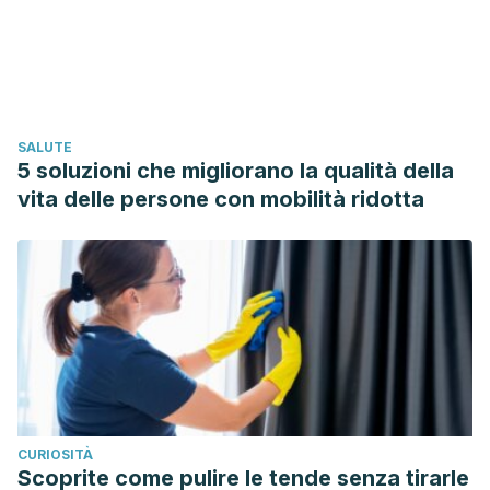
VV.AA. (2002). Diferencias entre los estilos de amar que
tienen hombres y mujeres y sus reacciones de Estrés
Postraumático tras la ruptura de su relación.
SALUTE
5 soluzioni che migliorano la qualità della
vita delle persone con mobilità ridotta
CURIOSITÀ
Scoprite come pulire le tende senza tirarle