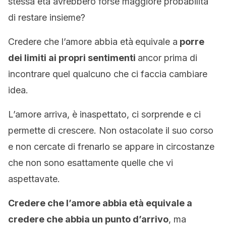
stessa età avrebbero forse maggiore probabilità
di restare insieme?
Credere che l’amore abbia età
equivale a
porre
dei limiti ai propri sentimenti
ancor prima di
incontrare quel qualcuno che ci faccia cambiare
idea.
L’amore arriva, è inaspettato, ci sorprende e ci
permette di crescere. Non ostacolate il suo corso
e non cercate di frenarlo se appare in circostanze
che non sono esattamente quelle che vi
aspettavate.
Credere che l’amore abbia età equivale a
credere che abbia un punto d’arrivo
, ma