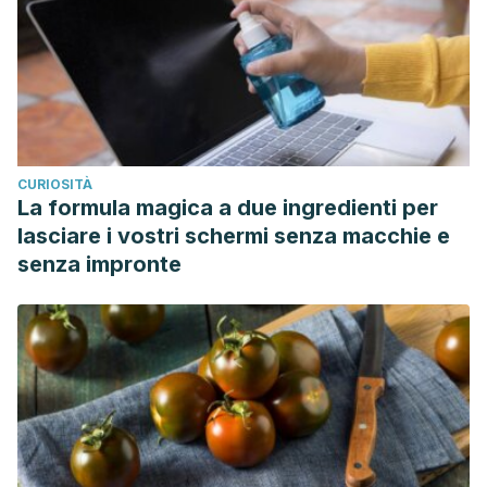
CURIOSITÀ
La formula magica a due ingredienti per
lasciare i vostri schermi senza macchie e
senza impronte