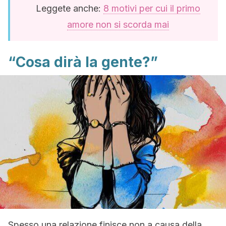
Leggete anche:
8 motivi per cui il primo
amore non si scorda mai
“Cosa dirà la gente?”
Spesso una relazione finisce non a causa della