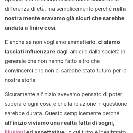
differenza di età, ma semplicemente perché
nella
nostra mente eravamo già sicuri che sarebbe
andata a finire così
.
E anche se non vogliamo ammetterlo,
ci siamo
lasciati influenzare
dagli amici e dalla società in
generale che non hanno fatto altro che
convincerci che non ci sarebbe stato futuro per la
nostra storia.
Sicuramente all’inizio avevamo pensato di poter
superare ogni cosa e che la relazione in questione
sarebbe durata. Questo semplicemente perché
all’inizio viviamo una realtà fatta di sogni,
illusioni
ed aspettative
, in cui tutto è idealizzato.