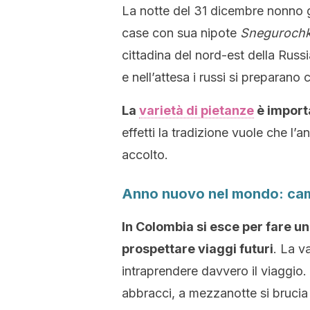
La notte del 31 dicembre nonno 
case con sua nipote
Sneguroch
cittadina del nord-est della Rus
e nell’attesa i russi si preparano 
La
varietà di pietanze
è import
effetti la tradizione vuole che l’
accolto.
Anno nuovo nel mondo: cam
In Colombia si esce per fare u
prospettare viaggi futuri
. La v
intraprendere davvero il viaggio. 
abbracci, a mezzanotte si bruci