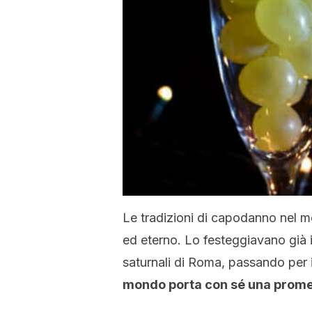
Le tradizioni di capodanno nel m
ed eterno. Lo festeggiavano già i 
saturnali di Roma, passando per i
mondo porta con sé una promes