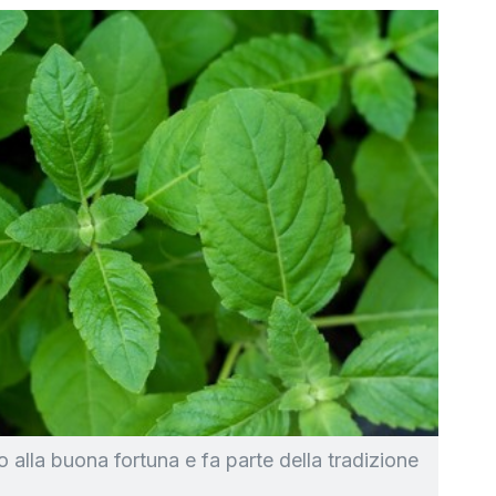
to alla buona fortuna e fa parte della tradizione