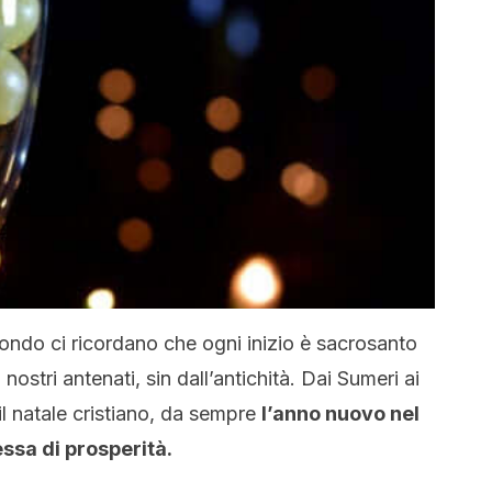
ondo ci ricordano che ogni inizio è sacrosanto
nostri antenati, sin dall’antichità. Dai Sumeri ai
l natale cristiano, da sempre
l’anno nuovo nel
sa di prosperità.