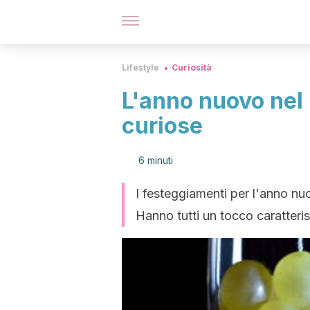
Lifestyle
Curiosità
L'anno nuovo nel 
curiose
6 minuti
I festeggiamenti per l'anno nu
Hanno tutti un tocco caratteris