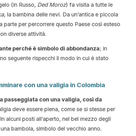
gelo (in Russo,
Ded Moroz
) fa visita a tutte le
ka
, la bambina delle nevi. Da un’antica e piccola
sia parte per percorrere questo Paese così esteso
con diverse attività.
ante perché è simbolo di abbondanza
; in
anno seguente rispecchi il modo in cui è stato
minare con una valigia in Colombia
na passeggiata con una valigia, così da
aligia deve essere piena, come se si stesse per
In alcuni posti all’aperto, nel bel mezzo degli
a una bambola, simbolo del vecchio anno.