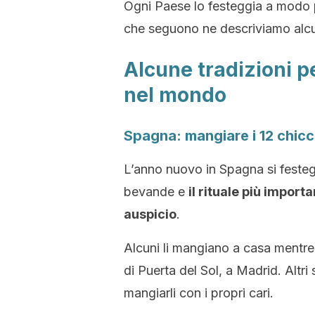
Ogni Paese lo festeggia a modo p
che seguono ne descriviamo alcu
Alcune tradizioni p
nel mondo
Spagna: mangiare i 12 chicc
L’anno nuovo in Spagna si feste
bevande e
il rituale più import
auspicio
.
Alcuni li mangiano a casa mentre 
di Puerta del Sol, a Madrid. Altri 
mangiarli con i propri cari.