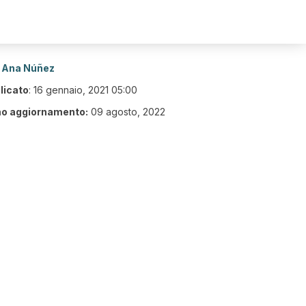
Ana Núñez
licato
:
16 gennaio, 2021 05:00
mo aggiornamento:
09 agosto, 2022