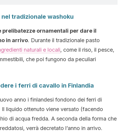
 nel tradizionale washoku
 prelibatezze ornamentali per dare il
no in arrivo
. Durante il tradizionale pasto
ngredienti naturali e locali
, come il riso, il pesce,
mmestibili, che poi fungono da peculiari
e i ferri di cavallo in Finlandia
uovo anno i finlandesi fondono dei ferri di
 Il liquido ottenuto viene versato (facendo
cchio di acqua fredda. A seconda della forma che
reddatosi, verrà decretato l’anno in arrivo.