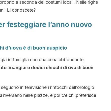
roprio a seconda dei costumi locali. Nelle righe
ni. Li conoscete?
er festeggiare l’anno nuovo
hi d’uova è di buon auspicio
ggia in famiglia con una cena abbondante,
ante: mangiare dodici chicchi di uva di buon
seguono in televisione i rintocchi dell’orologio
si riversano nelle piazze, e poi c’è chi preferisce