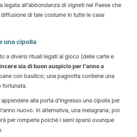
ia legata all’abbondanza di vigneti nel Paese che
 diffusione di tale costume in tutte le case
 una cipolla
a diversi rituali legati al gioco (delle carte e
incere sia di buon auspicio per l’anno a
pane con basilico; una pagnotta contiene una
 fortunata.
i appendere alla porta d’ingresso una cipolla per
r l’anno nuovo. In alternativa, una melagrana; poi
erà per romperla poiché i semi sparsi ovunque
o.