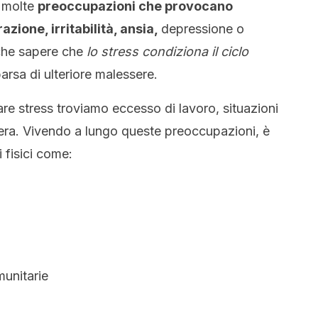
 molte
preoccupazioni che provocano
zione, irritabilità, ansia,
depressione o
che sapere che
lo stress condiziona il ciclo
sa di ulteriore malessere.
re stress troviamo eccesso di lavoro, situazioni
tera. Vivendo a lungo queste preoccupazioni, è
 fisici come:
munitarie