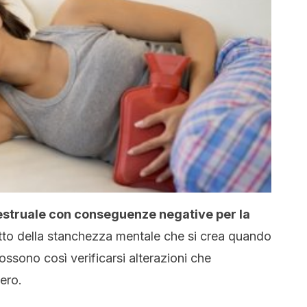
mestruale con conseguenze negative per la
tto della stanchezza mentale che si crea quando
 Possono così verificarsi alterazioni che
ero.