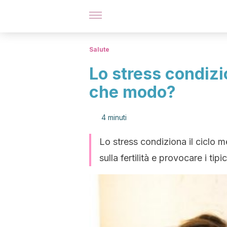
Salute
Lo stress condizio
che modo?
4 minuti
Lo stress condiziona il ciclo me
sulla fertilità e provocare i ti