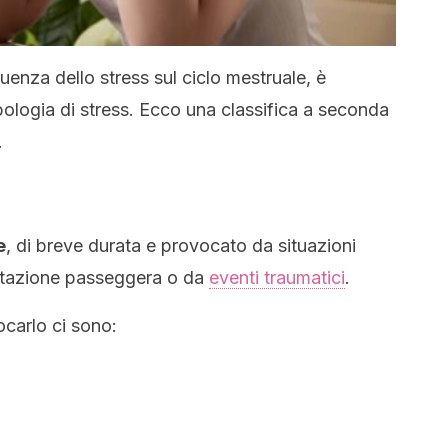
luenza dello stress sul ciclo mestruale, è
ipologia di stress. Ecco una classifica a seconda
.
e
, di breve durata e provocato da situazioni
tazione passeggera o da
eventi traumatici
.
carlo ci sono: