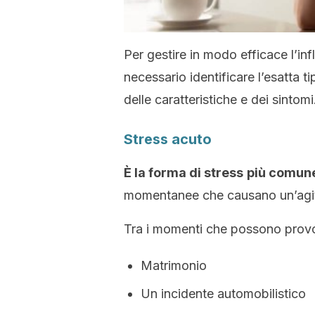
Per gestire in modo efficace l’inf
necessario identificare l’esatta t
delle caratteristiche e dei sintomi
Stress acuto
È la forma di stress
più comun
momentanee che causano un’agi
Tra i momenti che possono provo
Matrimonio
Un incidente automobilistico