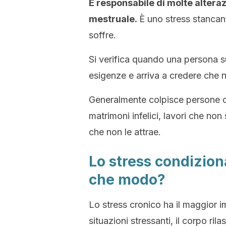
È responsabile di molte alterazi
mestruale.
È uno stress stanca
soffre.
Si verifica quando una persona s
esigenze e arriva a credere che n
Generalmente colpisce persone co
matrimoni infelici, lavori che no
che non le attrae.
Lo stress condiziona
che modo?
Lo stress cronico ha il maggior i
situazioni stressanti, il corpo ril