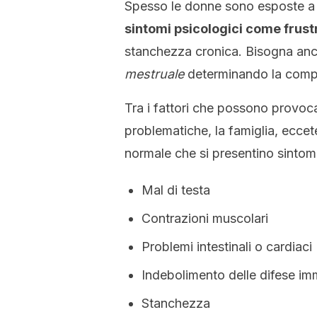
Spesso le donne sono esposte a
sintomi psicologici come frustra
stanchezza cronica. Bisogna an
mestruale
determinando la compar
Tra i fattori che possono provoca
problematiche, la famiglia, ecce
normale che si presentino sintomi
Mal di testa
Contrazioni muscolari
Problemi intestinali o cardiaci
Indebolimento delle difese im
Stanchezza