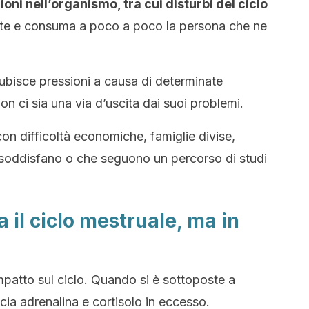
oni nell’organismo, tra cui disturbi del ciclo
nte e consuma a poco a poco la persona che ne
ubisce pressioni a causa di determinate
on ci sia una via d’uscita dai suoi problemi.
n difficoltà economiche, famiglie divise,
n soddisfano o che seguono un percorso di studi
 il ciclo mestruale, ma in
mpatto sul ciclo. Quando si è sottoposte a
ascia adrenalina e cortisolo in eccesso.