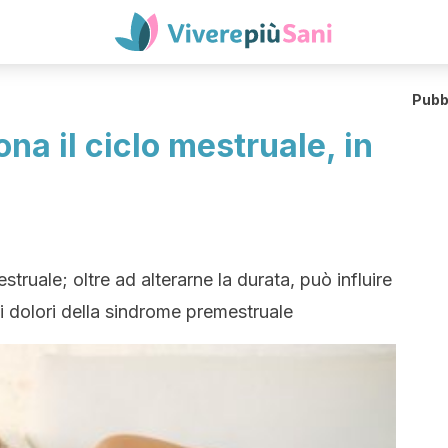
Pubb
na il ciclo mestruale, in
struale; oltre ad alterarne la durata, può influire
pici dolori della sindrome premestruale