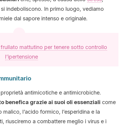
, si indeboliscono. In primo luogo, vediamo
iele dal sapore intenso e originale.
frullato mattutino per tenere sotto controllo
l’ipertensione
immunitario
o proprietà antimicotiche e antimicrobiche.
o benefica grazie ai suoi oli essenziali
come
ido malico, l’acido formico, l’esperidina e la
ti, riusciremo a combattere meglio i virus e i