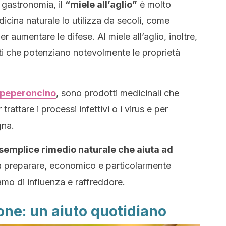
n gastronomia, il
“miele all’aglio”
è molto
cina naturale lo utilizza da secoli, come
r aumentare le difese. Al miele all’aglio, inoltre,
i che potenziano notevolmente le proprietà
peperoncino
, sono prodotti medicinali che
rattare i processi infettivi o i virus e per
gna.
semplice rimedio naturale che aiuta ad
a preparare, economico e particolarmente
iamo di influenza e raffreddore.
mone: un aiuto quotidiano