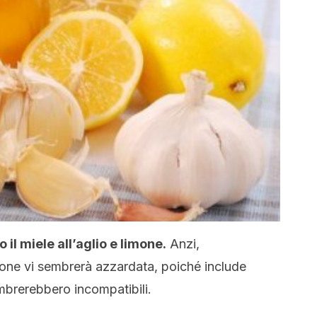
il miele all’aglio e limone.
Anzi,
ne vi sembrerà azzardata, poiché include
embrerebbero incompatibili.