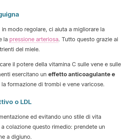
nguigna
o in modo regolare, ci aiuta a migliorare la
e la
pressione arteriosa
. Tutto questo grazie ai
rienti del miele.
 il potere della vitamina C sulle vene e sulle
ementi esercitano un
effetto anticoagulante e
 la formazione di trombi e vene varicose.
ttivo o LDL
imentazione ed evitando uno stile di vita
 a colazione questo rimedio: prendete un
one a digiuno.