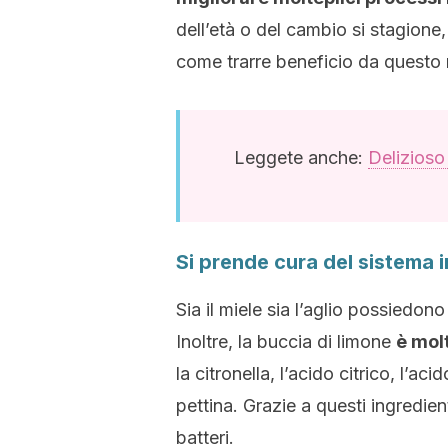
dell’età o del cambio si stagione
come trarre beneficio da questo m
Leggete anche:
Delizioso 
Si prende cura del sistema 
Sia il miele sia l’aglio possiedon
Inoltre, la buccia di limone
è molt
la citronella, l’acido citrico, l’ac
pettina. Grazie a questi ingredien
batteri.