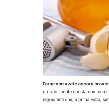
Forse non avete ancora provato 
probabilmente questa combinazio
ingredienti che, a prima vista, s