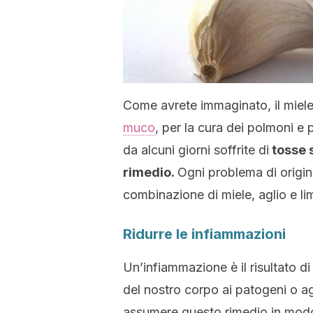
Come avrete immaginato, il miele a
muco
, per la cura dei polmoni e 
da alcuni giorni soffrite di
tosse s
rimedio.
Ogni problema di origin
combinazione di miele, aglio e li
Ridurre le infiammazioni
Un’infiammazione è il risultato di
del nostro corpo ai patogeni o ag
assumere questo rimedio in modo