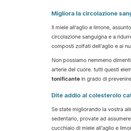
Migliora la circolazione sa
Il miele all’aglio e limone, assunt
circolazione sanguigna e a ridurr
composti zolfati dell’aglio e ai nut
Non possiamo nemmeno dimenticare
arterie del cuore. tutti questi el
tonificante
in grado di prevenire
Dite addio al colesterolo ca
Se state migliorando la vostra al
sedentario, provate ad assumere
cucchiaio di miele all’aglio e lim