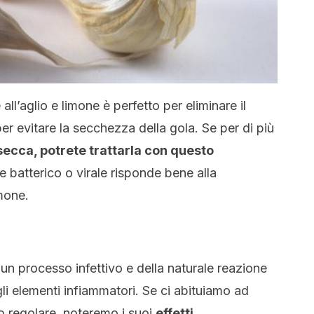
ll’aglio e limone è perfetto per eliminare il
per evitare la secchezza della gola. Se per di più
ecca, potrete trattarla con questo
e batterico o virale risponde bene alla
mone.
 un processo infettivo e della naturale reazione
li elementi infiammatori. Se ci abituiamo ad
 regolare, noteremo i suoi
effetti