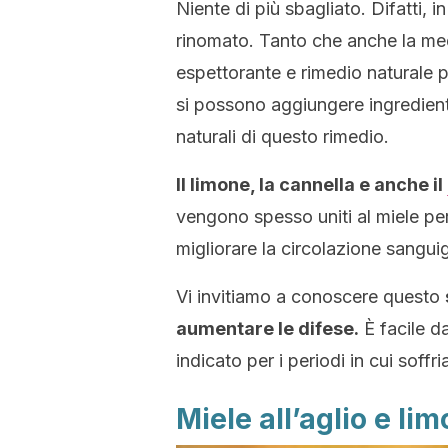
Niente di più sbagliato. Difatti, i
rinomato. Tanto che anche la medi
espettorante e rimedio naturale pe
si possono aggiungere ingredient
naturali di questo rimedio.
Il limone, la cannella e anche il
vengono spesso uniti al miele per t
migliorare la circolazione sangui
Vi invitiamo a conoscere questo
aumentare le difese.
È facile d
indicato per i periodi in cui soffr
Miele all’aglio e li