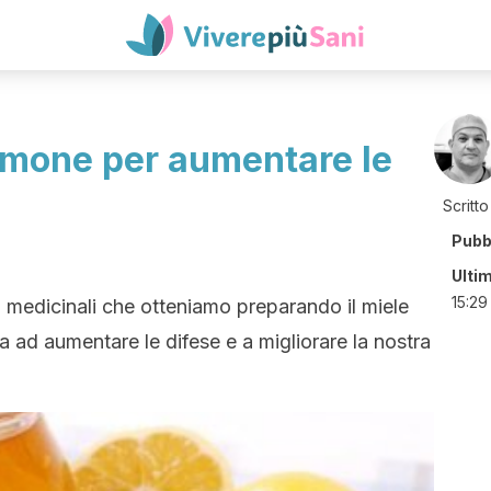
 limone per aumentare le
Scritto
Pubb
Ulti
15:29
 medicinali che otteniamo preparando il miele
ta ad aumentare le difese e a migliorare la nostra