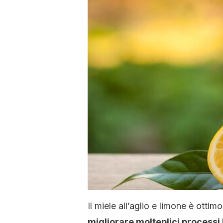
Il miele all’aglio e limone è ottim
migliorare molteplici processi 