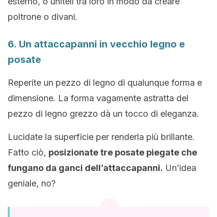
esterno, o uniteli tra loro in modo da creare
poltrone o divani.
6. Un attaccapanni in vecchio legno e
posate
Reperite un pezzo di legno di qualunque forma e
dimensione. La forma vagamente astratta del
pezzo di legno grezzo dà un tocco di eleganza.
Lucidate la superficie per renderla più brillante.
Fatto ciò,
posizionate tre posate piegate che
fungano da ganci dell’attaccapanni.
Un’idea
geniale, no?