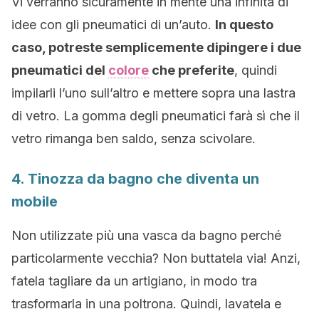
Vi verranno sicuramente in mente una infinità di
idee con gli pneumatici di un’auto.
In questo
caso, potreste semplicemente dipingere i due
pneumatici del
colore
che preferite
, quindi
impilarli l’uno sull’altro e mettere sopra una lastra
di vetro. La gomma degli pneumatici farà sì che il
vetro rimanga ben saldo, senza scivolare.
4. Tinozza da bagno che diventa un
mobile
Non utilizzate più una vasca da bagno perché
particolarmente vecchia? Non buttatela via! Anzi,
fatela tagliare da un artigiano, in modo tra
trasformarla in una poltrona. Quindi, lavatela e