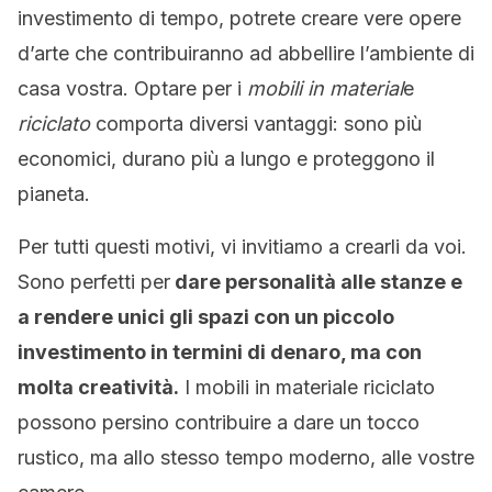
investimento di tempo, potrete creare vere opere
d’arte che contribuiranno ad abbellire l’ambiente di
casa vostra. Optare per i
mobili in material
e
riciclato
comporta diversi vantaggi: sono più
economici, durano più a lungo e proteggono il
pianeta.
Per tutti questi motivi, vi invitiamo a crearli da voi.
Sono perfetti per
dare personalità alle stanze e
a rendere unici gli spazi con un piccolo
investimento in termini di denaro, ma con
molta creatività.
I mobili in materiale riciclato
possono persino contribuire a dare un tocco
rustico, ma allo stesso tempo moderno, alle vostre