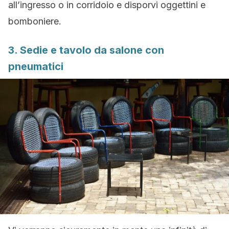
all’ingresso o in corridoio e disporvi oggettini e
bomboniere.
3. Sedie e tavolo da salone con
pneumatici