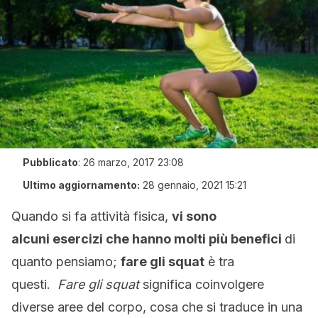
Pubblicato
:
26 marzo, 2017 23:08
Ultimo aggiornamento:
28 gennaio, 2021 15:21
Quando si fa attività fisica,
vi sono
alcuni esercizi che hanno molti più benefici
di
quanto pensiamo;
fare gli squat
è tra
questi.
Fare gli squat
significa coinvolgere
diverse aree del corpo, cosa che si traduce in una