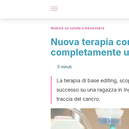
Notizie su salute e benessere
Nuova terapia con
completamente u
5 minuti
La terapia di base editing, sco
successo su una ragazza in Ing
traccia del cancro.