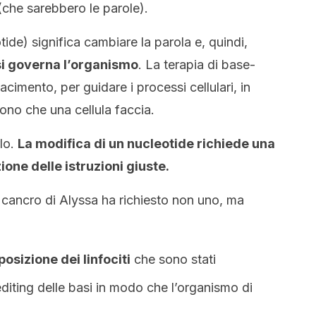
i (che sarebbero le parole).
ide) significa cambiare la parola e, quindi,
 si governa l’organismo
. La terapia di base-
acimento, per guidare i processi cellulari, in
iono che una cellula faccia.
lo.
La modifica di un nucleotide richiede una
ione delle istruzioni giuste.
l cancro di Alyssa ha richiesto non uno, ma
sizione dei linfociti
che sono stati
editing delle basi in modo che l’organismo di