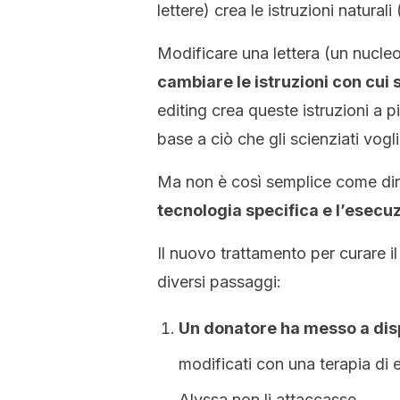
lettere) crea le istruzioni natural
Modificare una lettera (un nucleot
cambiare le istruzioni con cui
editing crea queste istruzioni a pi
base a ciò che gli scienziati vogl
Ma non è così semplice come dir
tecnologia specifica e l’esecuz
Il nuovo trattamento per curare i
diversi passaggi:
Un donatore ha messo a dispo
modificati con una terapia di 
Alyssa non li attaccasse.