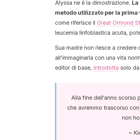
Alyssa ne è la dimostrazione.
La
metodo utilizzato per la prima 
come riferisce il
Great Ormond Str
leucemia linfoblastica acuta, pot
Sua madre non riesce a credere d
all’immaginarla con una vita norma
editor di base,
introdotta
solo da 
Alla fine dell’anno scorso
che avremmo trascorso con l
non ho 
~ Ki