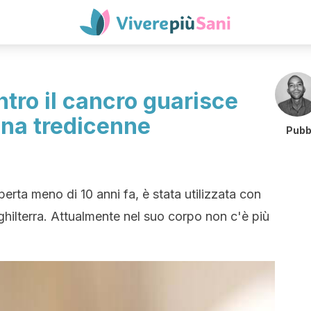
tro il cancro guarisce
na tredicenne
Pubb
perta meno di 10 anni fa, è stata utilizzata con
hilterra. Attualmente nel suo corpo non c'è più