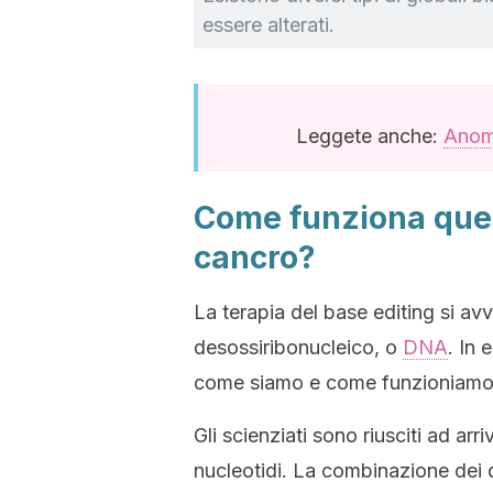
essere alterati.
Leggete anche:
Anoma
Come funziona ques
cancro?
La terapia del base editing si av
desossiribonucleico, o
DNA
. In 
come siamo e come funzioniamo
Gli scienziati sono riusciti ad a
nucleotidi. La combinazione dei 