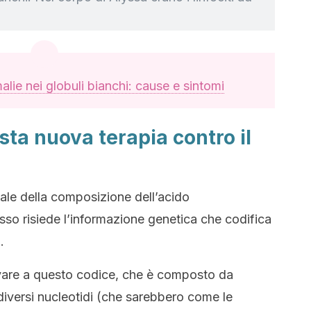
lie nei globuli bianchi: cause e sintomi
ta nuova terapia contro il
vale della composizione dell’acido
esso risiede l’informazione genetica che codifica
.
rrivare a questo codice, che è composto da
diversi nucleotidi (che sarebbero come le