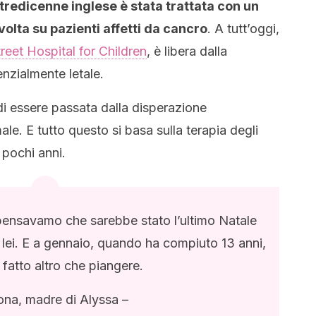
 tredicenne inglese è stata trattata con un
volta su pazienti affetti da cancro
. A tutt’oggi,
eet Hospital for Children
, è libera dalla
enzialmente letale.
i essere passata dalla disperazione
le. E tutto questo si basa sulla terapia degli
pochi anni.
 pensavamo che sarebbe stato l’ultimo Natale
ei. E a gennaio, quando ha compiuto 13 anni,
fatto altro che piangere.
ona, madre di Alyssa –