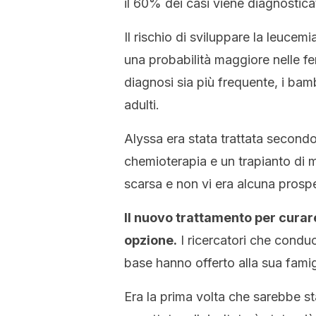
il 60% dei casi viene diagnostica
Il rischio di sviluppare la leucemi
una probabilità maggiore nelle f
diagnosi sia più frequente, i bam
adulti.
Alyssa era stata trattata secondo
chemioterapia e un trapianto di m
scarsa e non vi era alcuna prospe
Il nuovo trattamento per curar
opzione.
I ricercatori che conduc
base hanno offerto alla sua famig
Era la prima volta che sarebbe st