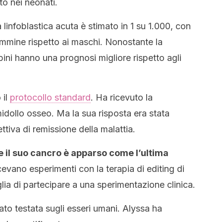
to nei neonati.
a linfoblastica acuta è stimato in 1 su 1.000, con
emmine rispetto ai maschi. Nonostante la
bini hanno una prognosi migliore rispetto agli
 il
protocollo standard
. Ha ricevuto la
idollo osseo. Ma la sua risposta era stata
ttiva di remissione della malattia.
e il suo cancro è apparso come l’ultima
evano esperimenti con la terapia di editing di
lia di partecipare a una sperimentazione clinica.
ato testata sugli esseri umani. Alyssa ha