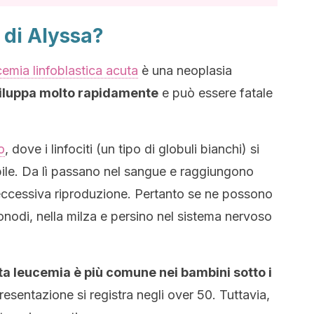
 di Alyssa?
cemia linfoblastica acuta
è una neoplasia
viluppa molto rapidamente
e può essere fatale
o
, dove i linfociti (un tipo di globuli bianchi) si
ile. Da lì passano nel sangue e raggiungono
o eccessiva riproduzione. Pertanto se ne possono
fonodi, nella milza e persino nel sistema nervoso
a leucemia è più comune nei bambini sotto i
presentazione si registra negli over 50. Tuttavia,