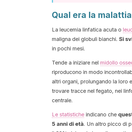
Qual era la malattia
La leucemia linfatica acuta o
leu
maligna dei globuli bianchi.
Si s
in pochi mesi.
Tende a iniziare nel
midollo osse
riproducono in modo incontrollab
altri organi, prolungando la lor
trovare tracce nel fegato, nei lin
centrale.
Le statistiche
indicano che
quest
5 anni di età
. Un altro picco di 