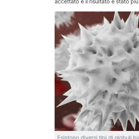
accettato e il risultato è stato pi
Esistono diversi tipi di globuli b