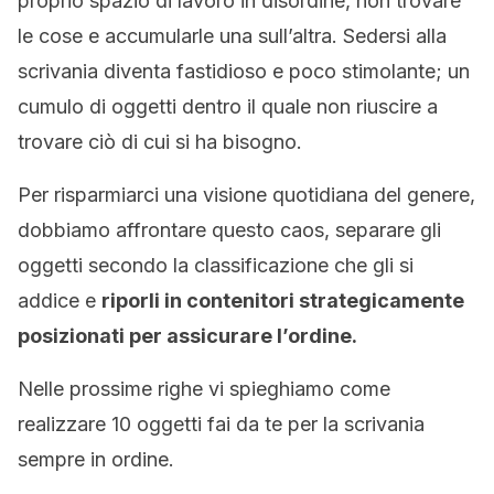
proprio spazio di lavoro in disordine, non trovare
le cose e accumularle una sull’altra. Sedersi alla
scrivania diventa fastidioso e poco stimolante; un
cumulo di oggetti dentro il quale non riuscire a
trovare ciò di cui si ha bisogno.
Per risparmiarci una visione quotidiana del genere,
dobbiamo affrontare questo caos, separare gli
oggetti secondo la classificazione che gli si
addice e
riporli in contenitori strategicamente
posizionati per assicurare l’ordine.
Nelle prossime righe vi spieghiamo come
realizzare 10 oggetti fai da te per la scrivania
sempre in ordine.