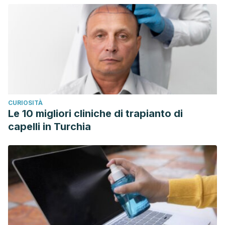
CURIOSITÀ
Le 10 migliori cliniche di trapianto di
capelli in Turchia