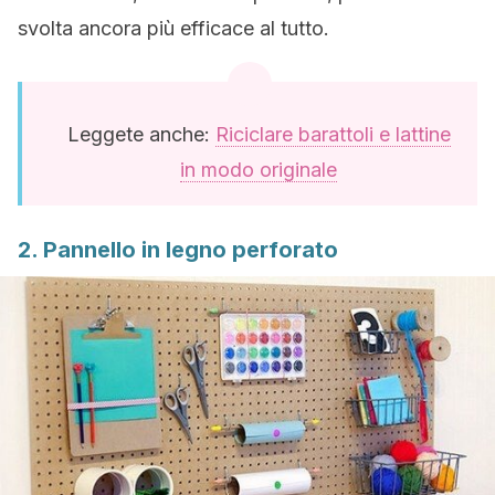
svolta ancora più efficace al tutto.
Leggete anche:
Riciclare barattoli e lattine
in modo originale
2. Pannello in legno perforato