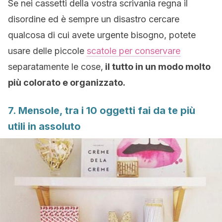
Se nei cassetti della vostra scrivania regna il
disordine ed è sempre un disastro cercare
qualcosa di cui avete urgente bisogno, potete
usare delle piccole
scatole per conservare
separatamente le cose,
il tutto in un modo molto
più colorato e organizzato.
7. Mensole, tra i 10 oggetti fai da te più
utili in assoluto