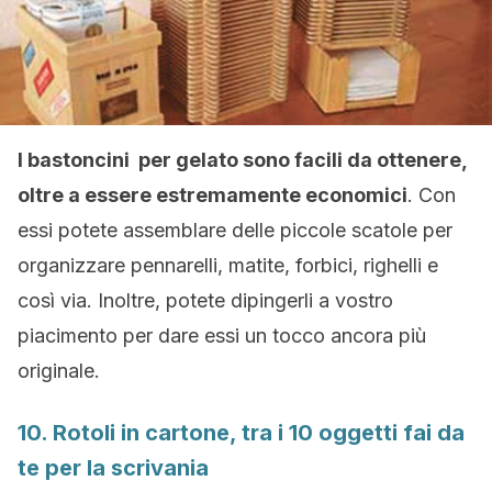
I bastoncini per gelato sono facili da ottenere,
oltre a essere estremamente economici
. Con
essi potete assemblare delle piccole scatole per
organizzare pennarelli, matite, forbici, righelli e
così via. Inoltre, potete dipingerli a vostro
piacimento per dare essi un tocco ancora più
originale.
10. Rotoli in cartone, tra i 10 oggetti fai da
te per la scrivania