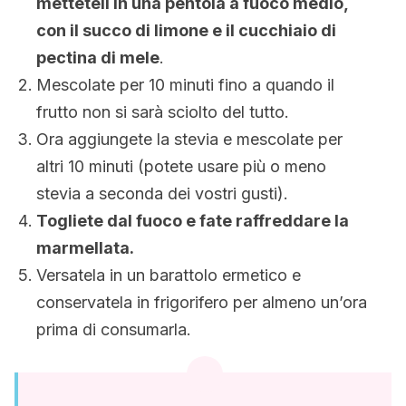
metteteli in una pentola a fuoco medio,
con il succo di limone e il cucchiaio di
pectina di mele
.
Mescolate per 10 minuti fino a quando il
frutto non si sarà sciolto del tutto.
Ora aggiungete la stevia e mescolate per
altri 10 minuti (potete usare più o meno
stevia a seconda dei vostri gusti).
Togliete dal fuoco e fate raffreddare la
marmellata.
Versatela in un barattolo ermetico e
conservatela in frigorifero per almeno un’ora
prima di consumarla.