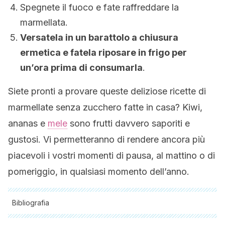
Spegnete il fuoco e fate raffreddare la
marmellata.
Versatela in un barattolo a chiusura
ermetica e fatela riposare in frigo per
un’ora prima di consumarla
.
Siete pronti a provare queste deliziose ricette di
marmellate senza zucchero fatte in casa? Kiwi,
ananas e
mele
sono frutti davvero saporiti e
gustosi. Vi permetteranno di rendere ancora più
piacevoli i vostri momenti di pausa, al mattino o di
pomeriggio, in qualsiasi momento dell’anno.
Bibliografia
Tutte le fonti citate sono state esaminate a fondo dal nostro