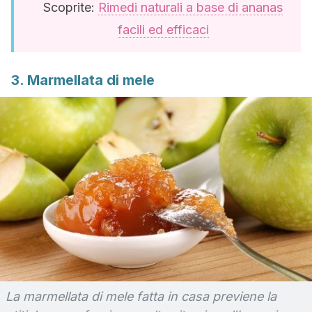
Scoprite:
Rimedi naturali a base di ananas
facili ed efficaci
3. Marmellata di mele
La marmellata di mele fatta in casa previene la