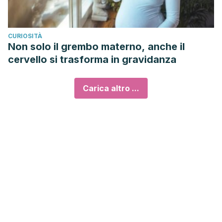
CURIOSITÀ
Non solo il grembo materno, anche il
cervello si trasforma in gravidanza
Carica altro ...