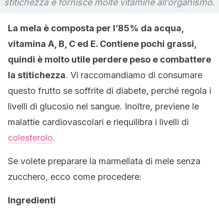
stitichezza e fornisce molte vitamine all’organismo.
La mela è composta per l’85% da acqua,
vitamina A, B, C ed E. Contiene pochi grassi,
quindi è molto utile perdere peso e combattere
la stitichezza
. Vi raccomandiamo di consumare
questo frutto se soffrite di diabete, perché regola i
livelli di glucosio nel sangue. Inoltre, previene le
malattie cardiovascolari e riequilibra i livelli di
colesterolo
.
Se volete preparare la marmellata di mele senza
zucchero, ecco come procedere:
Ingredienti