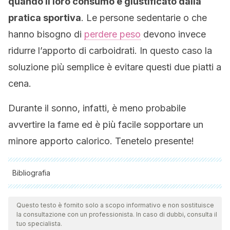
quando il loro consumo è giustificato dalla
pratica sportiva
. Le persone sedentarie o che
hanno bisogno di
perdere peso
devono invece
ridurre l’apporto di carboidrati. In questo caso la
soluzione più semplice è evitare questi due piatti a
cena.
Durante il sonno, infatti, è meno probabile
avvertire la fame ed è più facile sopportare un
minore apporto calorico. Tenetelo presente!
Bibliografia
Tutte le fonti citate sono state esaminate a fondo dal nostro
team per garantirne la qualità, l'affidabilità, l'attualità e la
Questo testo è fornito solo a scopo informativo e non sostituisce
la consultazione con un professionista. In caso di dubbi, consulta il
validità. La bibliografia di questo articolo è stata considerata
tuo specialista.