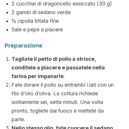
2 cucchiai di dragoncello essiccato (30 g)
2 gambi di sedano verde
½ cipolla tritata fine
Sale e pepe a piacere
Preparazione
Tagliate il petto di pollo a strisce,
conditele a piacere e passatele nella
farina per impanarle
.
Fate dorare il pollo su entrambi i lati con un
filo d’olio d’oliva. La cottura richiede
solitamente sei, sette minuti. Una volta
pronto, togliete dal fuoco e mettete da
parte.
Nello stesso olio, fate cuocere il sedano,