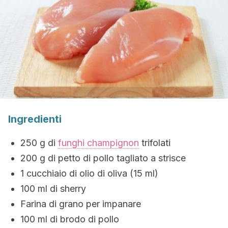
Ingr
edienti
250 g di
funghi champignon
trifolati
200 g di petto di pollo tagliato a strisce
1 cucchiaio di olio di oliva (15 ml)
100 ml di sherry
Farina di grano per impanare
100 ml di brodo di pollo