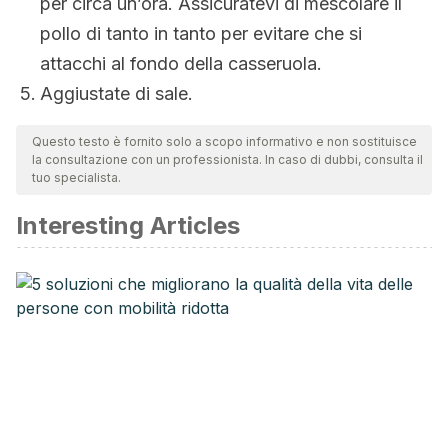
per circa un’ora. Assicuratevi di mescolare il
pollo di tanto in tanto per evitare che si
attacchi al fondo della casseruola.
Aggiustate di sale.
Questo testo è fornito solo a scopo informativo e non sostituisce
la consultazione con un professionista. In caso di dubbi, consulta il
tuo specialista.
Interesting Articles