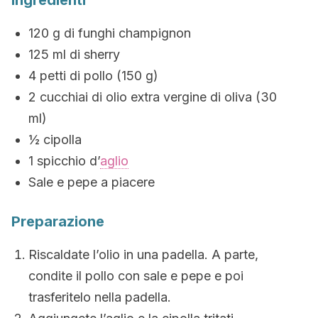
Ingredienti
120 g di funghi champignon
125 ml di sherry
4 petti di pollo (150 g)
2 cucchiai di olio extra vergine di oliva (30
ml)
½ cipolla
1 spicchio d’
aglio
Sale e pepe a piacere
Preparazione
Riscaldate l’olio in una padella. A parte,
condite il pollo con sale e pepe e poi
trasferitelo nella padella.