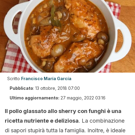
Scritto
Francisco María García
Pubblicato
:
13 ottobre, 2018 07:00
Ultimo aggiornamento:
27 maggio, 2022 03:16
Il pollo glassato allo sherry con funghi è una
ricetta nutriente e deliziosa
. La combinazione
di sapori stupirà tutta la famiglia. Inoltre, è ideale