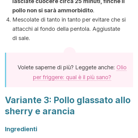
lasciate cuocere circa 25 minuti, finché il
pollo non si sarà ammorbidito
.
Mescolate di tanto in tanto per evitare che si
attacchi al fondo della pentola. Aggiustate
di sale.
Volete saperne di più? Leggete anche:
Olio
per friggere: qual è il più sano?
Variante 3: Pollo glassato allo
sherry e arancia
Ingredienti