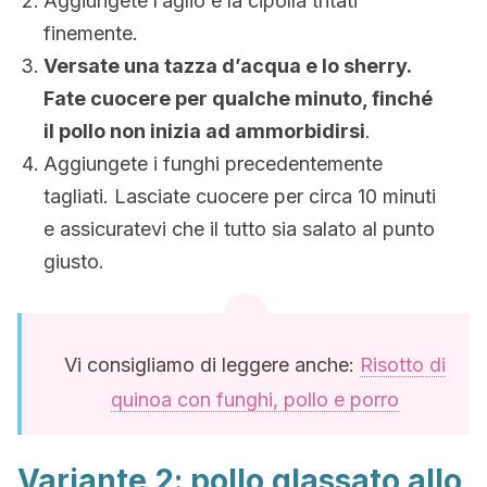
Aggiungete l’aglio e la cipolla tritati
finemente.
Versate una tazza d’acqua e lo sherry.
Fate cuocere per qualche minuto, finché
il pollo non inizia ad ammorbidirsi
.
Aggiungete i funghi precedentemente
tagliati. Lasciate cuocere per circa 10 minuti
e assicuratevi che il tutto sia salato al punto
giusto.
Vi consigliamo di leggere anche:
Risotto di
quinoa con funghi, pollo e porro
Variante 2: pollo glassato allo