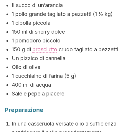
Il succo di un’arancia
1 pollo grande tagliato a pezzetti (1 ½ kg)
1 cipolla piccola
150 ml di sherry dolce
1 pomodoro piccolo
150 g di
prosciutto
crudo tagliato a pezzetti
Un pizzico di cannella
Olio di oliva
1 cucchiaino di farina (5 g)
400 ml di acqua
Sale e pepe a piacere
Preparazione
In una casseruola versate olio a sufficienza