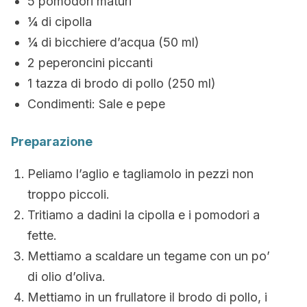
5 pomodori maturi
¼ di cipolla
¼ di bicchiere d’acqua (50 ml)
2 peperoncini piccanti
1 tazza di brodo di pollo (250 ml)
Condimenti: Sale e pepe
Preparazione
Peliamo l’aglio e tagliamolo in pezzi non
troppo piccoli.
Tritiamo a dadini la cipolla e i pomodori a
fette.
Mettiamo a scaldare un tegame con un po’
di olio d’oliva.
Mettiamo in un frullatore il brodo di pollo, i