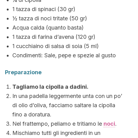
1 tazza di spinaci (30 gr)
½ tazza di noci tritate (50 gr)
Acqua calda (quanto basta)
1 tazza di farina d’avena (120 gr)
1 cucchiaino di salsa di soia (5 ml)
Condimenti: Sale, pepe e spezie al gusto
Preparazione
Tagliamo la cipolla a dadini.
In una padella leggermente unta con un po’
di olio d’oliva, facciamo saltare la cipolla
fino a doratura.
Nel frattempo, peliamo e tritiamo le
noci
.
Mischiamo tutti gli ingredienti in un