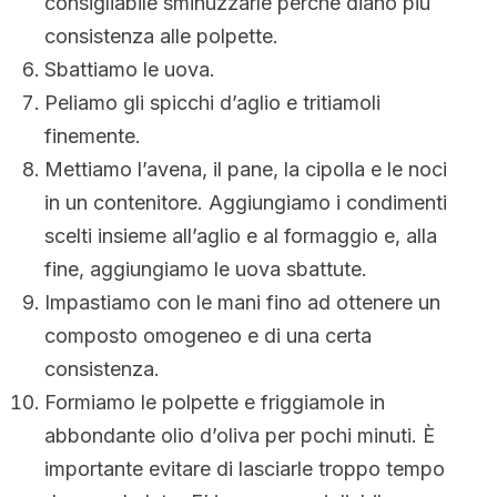
consigliabile sminuzzarle perché diano più
consistenza alle polpette.
Sbattiamo le uova.
Peliamo gli spicchi d’aglio e tritiamoli
finemente.
Mettiamo l’avena, il pane, la cipolla e le noci
in un contenitore. Aggiungiamo i condimenti
scelti insieme all’aglio e al formaggio e, alla
fine, aggiungiamo le uova sbattute.
Impastiamo con le mani fino ad ottenere un
composto omogeneo e di una certa
consistenza.
Formiamo le polpette e friggiamole in
abbondante olio d’oliva per pochi minuti. È
importante evitare di lasciarle troppo tempo