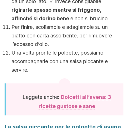
da un solo lato. E’ invece consigliabile
rigirarle spesso mentre si friggono,
affinché si dorino bene
e non si brucino.
Per finire, scoliamole e adagiamole su un
piatto con carta assorbente, per rimuovere
l’eccesso d’olio.
Una volta pronte le polpette, possiamo
accompagnarle con una salsa piccante e
servire.
Leggete anche:
Dolcetti all’avena: 3
ricette gustose e sane
La salsa piccante per le polpette di avena