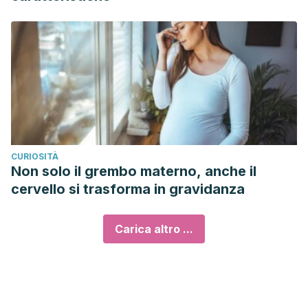
CURIOSITÀ
Non solo il grembo materno, anche il
cervello si trasforma in gravidanza
Carica altro ...