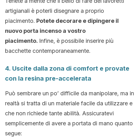
Tenete a mente che il bello di fare dei lavoretti
artigianali è poterli disegnare a proprio
piacimento.
Potete decorare e dipingere il
nuovo porta incenso a vostro
piacimento.
Infine, è possibile inserire più
bacchette contemporaneamente.
4. Uscite dalla zona di comfort e provate
con la resina pre-accelerata
Può sembrare un po’ difficile da manipolare, ma in
realtà si tratta di un materiale facile da utilizzare e
che non richiede tante abilità. Assicuratevi
semplicemente di avere a portata di mano quanto
segue: