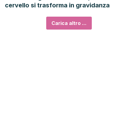
cervello si trasforma in gravidanza
Carica altro ...