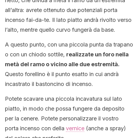
netto, che divida a metà il ramo da un’estremità
all’altra: avrete ottenuto due potenziali porta
incenso fai-da-te. Il lato piatto andrà rivolto verso
l’alto, mentre quello curvo fungerà da base.
A questo punto, con una piccola punta da trapano
o con un chiodo sottile,
realizzate un foro nella
metà del ramo o vicino alle due estremità.
Questo forellino è il punto esatto in cui andrà
incastrato il bastoncino di incenso.
Potete scavare una piccola incavatura sul lato
piatto, in modo che possa fungere da deposito
per la cenere. Potete personalizzare il vostro
porta incenso con della
vernice
(anche a spray)