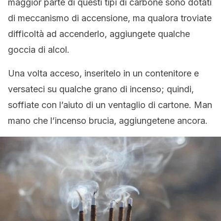
maggior parte di questi tipi di carbone sono dotati
di meccanismo di accensione, ma qualora troviate
difficoltà ad accenderlo, aggiungete qualche
goccia di alcol.
Una volta acceso, inseritelo in un contenitore e
versateci su qualche grano di incenso; quindi,
soffiate con l’aiuto di un ventaglio di cartone. Man
mano che l’incenso brucia, aggiungetene ancora.