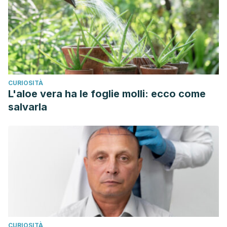
CURIOSITÀ
L'aloe vera ha le foglie molli: ecco come
salvarla
CURIOSITÀ