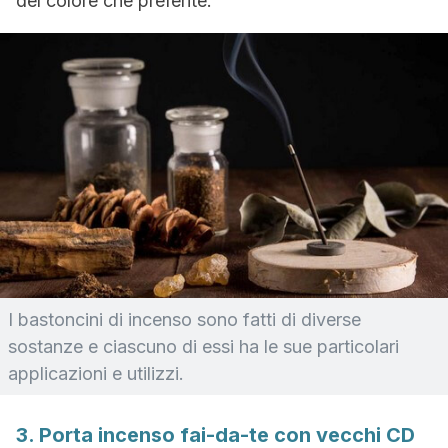
del colore che preferite.
I bastoncini di incenso sono fatti di diverse
sostanze e ciascuno di essi ha le sue particolari
applicazioni e utilizzi.
3. Porta incenso fai-da-te con vecchi CD