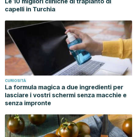
Le 10 migliori cliniche di trapianto di
capelli in Turchia
CURIOSITÀ
La formula magica a due ingredienti per
lasciare i vostri schermi senza macchie e
senza impronte