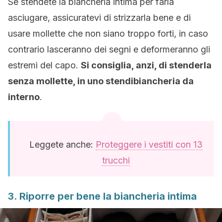
Se stendete la biancheria intima per farla
asciugare, assicuratevi di strizzarla bene e di
usare mollette che non siano troppo forti, in caso
contrario lasceranno dei segni e deformeranno gli
estremi del capo.
Si consiglia, anzi, di stenderla
senza mollette, in uno stendibiancheria da
interno
.
Leggete anche:
Proteggere i vestiti con 13
trucchi
3. Riporre per bene la biancheria intima