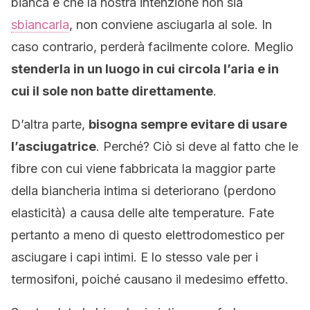
bianca e che la nostra intenzione non sia
sbiancarla
, non conviene asciugarla al sole. In
caso contrario, perderà facilmente colore. Meglio
stenderla in un luogo in cui circola l’aria e in
cui il sole non batte direttamente
.
D’altra parte,
bisogna sempre evitare di usare
l’asciugatrice
. Perché? Ciò si deve al fatto che le
fibre con cui viene fabbricata la maggior parte
della biancheria intima si deteriorano (perdono
elasticità) a causa delle alte temperature. Fate
pertanto a meno di questo elettrodomestico per
asciugare i capi intimi. E lo stesso vale per i
termosifoni, poiché causano il medesimo effetto.