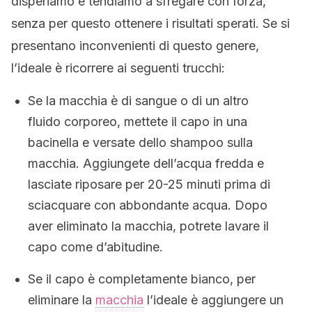
disperiamo e tendiamo a sfregare con forza,
senza per questo ottenere i risultati sperati. Se si
presentano inconvenienti di questo genere,
l’ideale è ricorrere ai seguenti trucchi:
Se la macchia è di sangue o di un altro
fluido corporeo, mettete il capo in una
bacinella e versate dello shampoo sulla
macchia. Aggiungete dell’acqua fredda e
lasciate riposare per 20-25 minuti prima di
sciacquare con abbondante acqua. Dopo
aver eliminato la macchia, potrete lavare il
capo come d’abitudine.
Se il capo è completamente bianco, per
eliminare la
macchia
l’ideale è aggiungere un