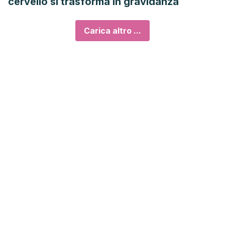
cervello si trasforma in gravidanza
Carica altro ...