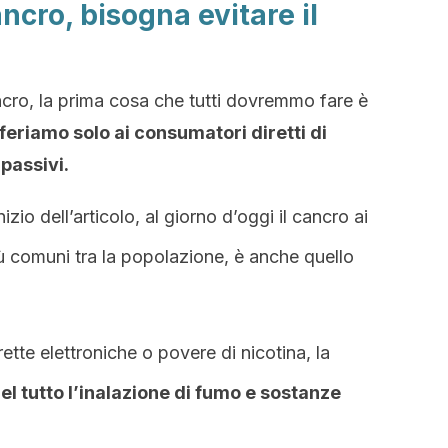
ancro, bisogna evitare il
cancro, la prima cosa che tutti dovremmo fare è
iferiamo solo ai consumatori diretti di
passivi.
io dell’articolo, al giorno d’oggi il cancro ai
ù comuni tra la popolazione, è anche quello
ette elettroniche o povere di nicotina, la
el tutto l’inalazione di fumo e sostanze