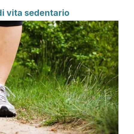
di vita sedentario