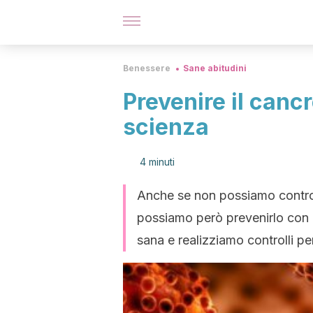
Benessere
Sane abitudini
Prevenire il canc
scienza
4 minuti
Anche se non possiamo contro
possiamo però prevenirlo con 
sana e realizziamo controlli per