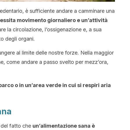
sedentario, è sufficiente andare a camminare una
cessita movimento giornaliero e un’attività
re la circolazione, l’ossigenazione e, a sua
o degli organi.
iungere al limite delle nostre forze. Nella maggior
ne, come andare a passo svelto per mezz’ora,
arco o in un’area verde in cui si respiri aria
ana
 del fatto che
un’alimentazione sana è