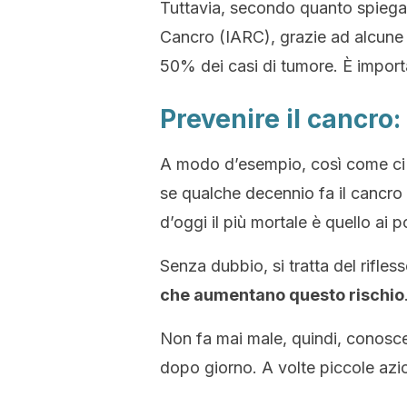
Tuttavia, secondo quanto spiega 
Cancro (IARC), grazie ad alcun
50% dei casi di tumore. È import
Prevenire il cancro
A modo d’esempio, così come ci
se qualche decennio fa il cancro 
d’oggi il più mortale è quello ai 
Senza dubbio, si tratta del rifles
che aumentano questo rischio
Non fa mai male, quindi, conoscer
dopo giorno. A volte piccole azio