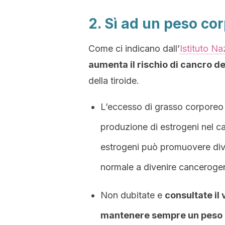
2. Sì ad un peso co
Come ci indicano dall’
Istituto Na
aumenta il rischio di cancro d
della tiroide.
L’eccesso di grasso corporeo
produzione di estrogeni nel ca
estrogeni può promuovere div
normale a divenire canceroge
Non dubitate e
consultate il
mantenere sempre un peso