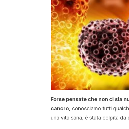
Forse pensate che non ci sia nul
cancro
; conosciamo tutti qual
una vita sana, è stata colpita da 