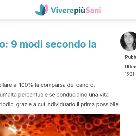
ro: 9 modi secondo la
Pubb
Ulti
15:21
llare al 100% la comparsa del cancro,
un'alta percentuale se conduciamo una vita
iodici grazie a cui individuarlo il prima possibile.