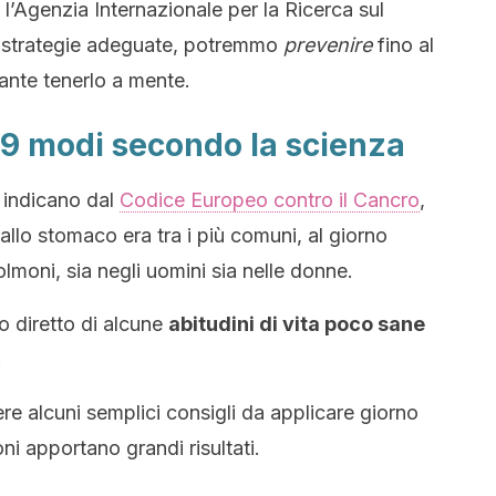
l’Agenzia Internazionale per la Ricerca sul
e strategie adeguate, potremmo
prevenire
fino al
ante tenerlo a mente.
: 9 modi secondo la scienza
 indicano dal
Codice Europeo contro il Cancro
,
allo stomaco era tra i più comuni, al giorno
polmoni, sia negli uomini sia nelle donne.
so diretto di alcune
abitudini di vita poco sane
.
e alcuni semplici consigli da applicare giorno
ni apportano grandi risultati.