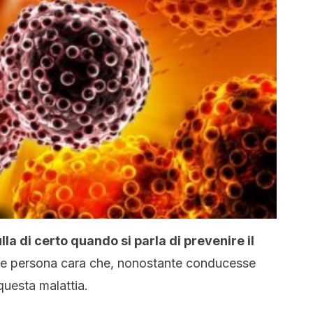
la di certo quando si parla di prevenire il
che persona cara che, nonostante conducesse
questa malattia.