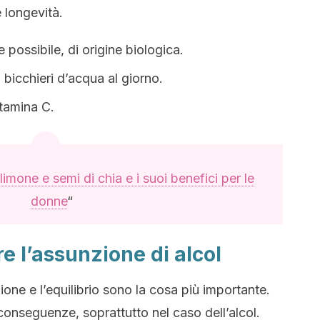
e longevità.
 possibile, di origine biologica.
8 bicchieri d’acqua al giorno.
itamina C.
limone e semi di chia e i suoi benefici per le
donne
“
e l’assunzione di alcol
ione e l’equilibrio sono la cosa più importante.
conseguenze, soprattutto nel caso dell’alcol.