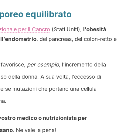
rporeo equilibrato
zionale per il Cancro
(Stati Uniti),
l’obesità
ell’endometrio
, del pancreas, del colon-retto e
 favorisce,
per esempio
, l’incremento della
so della donna. A sua volta, l’eccesso di
erse mutazioni che portano una cellula
na.
 vostro medico o nutrizionista per
 sano
. Ne vale la pena!