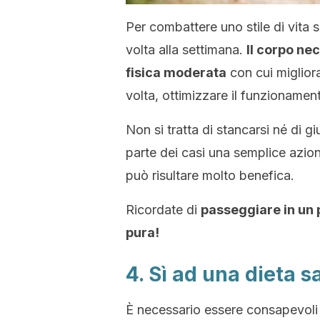
Per combattere uno stile di vita 
volta alla settimana.
Il corpo ne
fisica moderata
con cui migliora
volta, ottimizzare il funzionament
Non si tratta di stancarsi né di g
parte dei casi una semplice azio
può risultare molto benefica.
Ricordate di
passeggiare in un p
pura!
4. Sì ad una dieta s
È necessario essere consapevoli