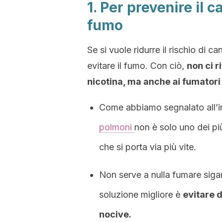
1. Per prevenire il c
fumo
Se si vuole ridurre il rischio di 
evitare il fumo. Con ciò,
non ci r
nicotina, ma anche ai fumatori 
Come abbiamo segnalato all’iniz
polmoni
non è solo uno dei pi
che si porta via più vite.
Non serve a nulla fumare sigar
soluzione migliore è
evitare d
nocive.