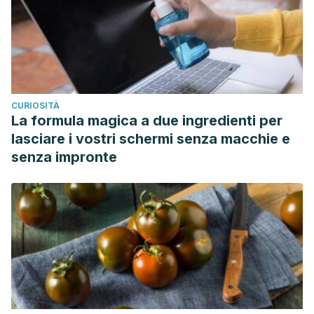
CURIOSITÀ
La formula magica a due ingredienti per
lasciare i vostri schermi senza macchie e
senza impronte