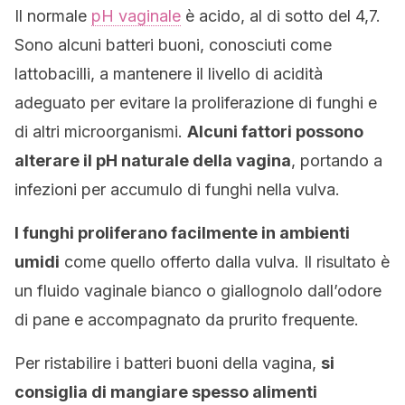
Il normale
pH vaginale
è acido, al di sotto del 4,7.
Sono alcuni batteri buoni, conosciuti come
lattobacilli, a mantenere il livello di acidità
adeguato per evitare la proliferazione di funghi e
di altri microorganismi.
Alcuni fattori possono
alterare il pH naturale della vagina
, portando a
infezioni per accumulo di funghi nella vulva.
I funghi proliferano facilmente in ambienti
umidi
come quello offerto dalla vulva. Il risultato è
un fluido vaginale bianco o giallognolo dall’odore
di pane e accompagnato da prurito frequente.
Per ristabilire i batteri buoni della vagina,
si
consiglia di mangiare spesso alimenti