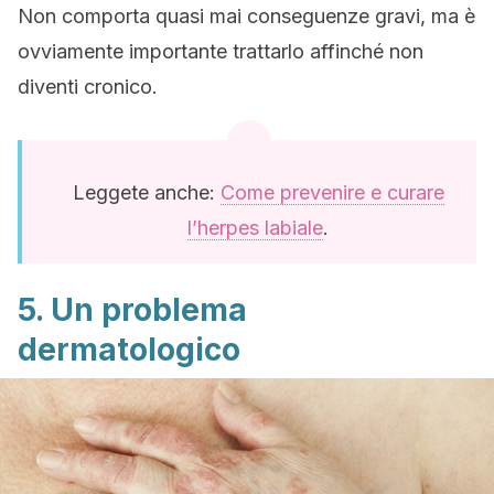
Non comporta quasi mai conseguenze gravi, ma è
ovviamente importante trattarlo affinché non
diventi cronico.
Leggete anche:
Come prevenire e curare
l’herpes labiale
.
5. Un problema
dermatologico