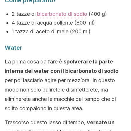
Come prepararlo?
2 tazze di
bicarbonato di sodio
(400 g)
4 tazze di acqua bollente (800 ml)
1 tazza di aceto di mele (200 ml)
Water
La prima cosa da fare è
spolverare la parte
interna del water con il bicarbonato di sodio
per poi lasciarlo agire per mezz’ora. In questo
modo non solo pulirete e disinfetterete, ma
eliminerete anche le macchie del tempo che di
solito compaiono in questa area.
Trascorso questo lasso di tempo,
versate un