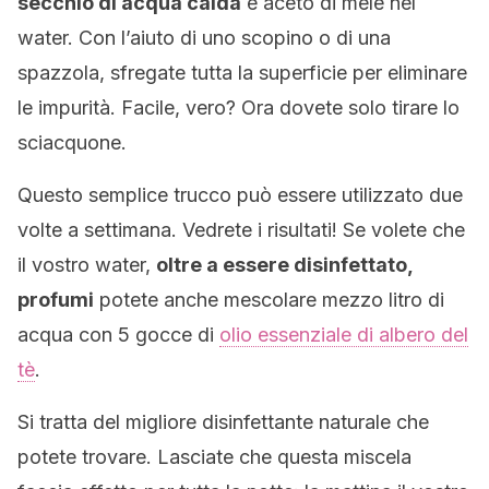
secchio di acqua calda
e aceto di mele nel
water. Con l’aiuto di uno scopino o di una
spazzola, sfregate tutta la superficie per eliminare
le impurità. Facile, vero? Ora dovete solo tirare lo
sciacquone.
Questo semplice trucco può essere utilizzato due
volte a settimana. Vedrete i risultati! Se volete che
il vostro water,
oltre a essere disinfettato,
profumi
potete anche mescolare mezzo litro di
acqua con 5 gocce di
olio essenziale di albero del
tè
.
Si tratta del migliore disinfettante naturale che
potete trovare. Lasciate che questa miscela