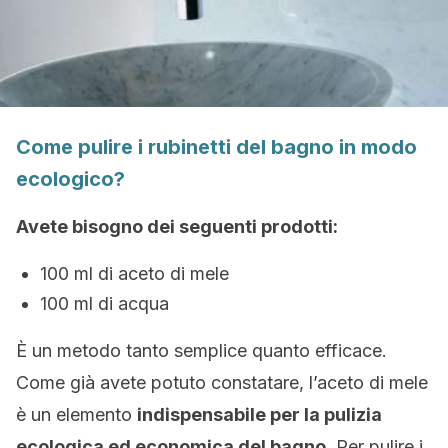
Come pulire i rubinetti del bagno in modo
ecologico?
Avete bisogno dei seguenti prodotti:
100 ml di aceto di mele
100 ml di acqua
È un metodo tanto semplice quanto efficace.
Come già avete potuto constatare, l’aceto di mele
è un elemento
indispensabile per la pulizia
ecologica ed economica del bagno
. Per pulire i