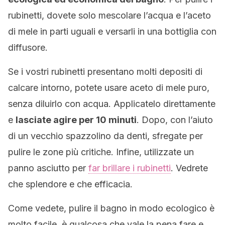
rubinetti, dovete solo mescolare l’acqua e l’aceto
di mele in parti uguali e versarli in una bottiglia con
diffusore.
Se i vostri rubinetti presentano molti depositi di
calcare intorno, potete usare aceto di mele puro,
senza diluirlo con acqua. Applicatelo direttamente
e
lasciate agire per 10 minuti
. Dopo, con l’aiuto
di un vecchio spazzolino da denti, sfregate per
pulire le zone più critiche. Infine, utilizzate un
panno asciutto per
far brillare i rubinetti
. Vedrete
che splendore e che efficacia.
Come vedete, pulire il bagno in modo ecologico è
molto facile, è qualcosa che vale la pena fare e