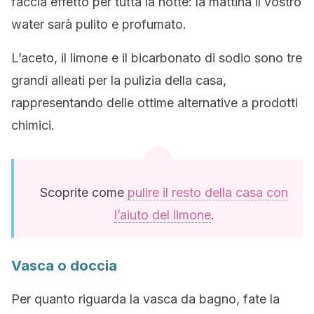
faccia effetto per tutta la notte: la mattina il vostro
water sarà pulito e profumato.
L’aceto, il limone e il bicarbonato di sodio sono tre
grandi alleati per la pulizia della casa,
rappresentando delle ottime alternative a prodotti
chimici.
Scoprite come
pulire il resto della casa con
l’aiuto del limone
.
Vasca o doccia
Per quanto riguarda la vasca da bagno, fate la