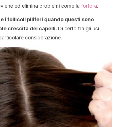
previene ed elimina problemi come la
forfora
.
e i follicoli piliferi quando questi sono
le crescita dei capelli.
Di certo tra gli usi
particolare considerazione.