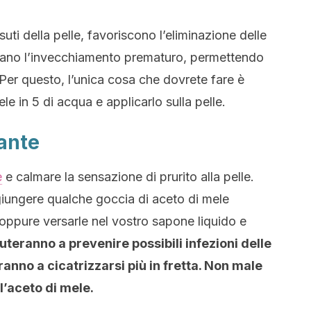
uti della pelle, favoriscono l’eliminazione delle
evitano l’invecchiamento prematuro, permettendo
 Per questo, l’unica cosa che dovrete fare è
le in 5 di acqua e applicarlo sulla pelle.
tante
e
e calmare la sensazione di prurito alla pelle.
ggiungere qualche goccia di aceto di mele
oppure versarle nel vostro sapone liquido e
uteranno a prevenire possibili infezioni delle
eranno a cicatrizzarsi più in fretta. Non male
ll’aceto di mele.