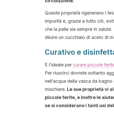
circolazione.
Queste proprietà rigenerano i tess
impurità e, grazie a tutto ciò, 
che la pelle sia sempre in salute.
diluire un cucchiaio di aceto di me
Curativo e disinfet
È l’ideale per
curare piccole ferit
Per riuscirci dovrete soltanto a
nell’acqua della vasca da bagno 
mischiare.
Le sue proprietà vi ai
piccole ferite, e inoltre le aiut
se si considerano i tanti usi de