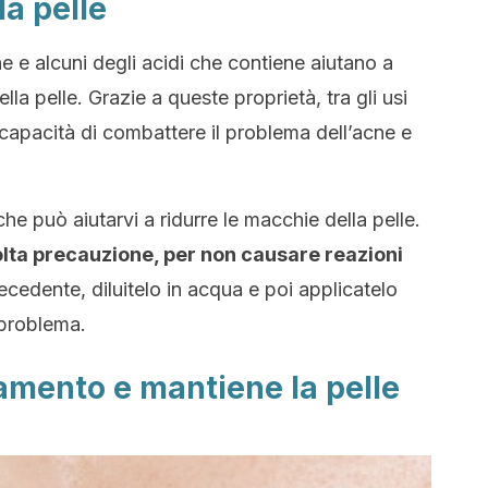
a pelle
he e alcuni degli acidi che contiene aiutano a
lla pelle. Grazie a queste proprietà, tra gli usi
a capacità di combattere il problema dell’acne e
che può aiutarvi a ridurre le macchie della pelle.
olta precauzione, per non causare reazioni
edente, diluitelo in acqua e poi applicatelo
 problema.
amento e mantiene la pelle