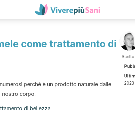
 mele come trattamento di
Scritto
Pubb
Ulti
2023 
o numerosi perché è un prodotto naturale dalle
l nostro corpo.