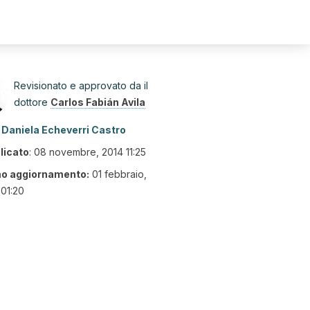
Revisionato e approvato da il
dottore
Carlos Fabián Avila
Daniela Echeverri Castro
licato
:
08 novembre, 2014 11:25
mo aggiornamento:
01 febbraio,
01:20