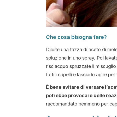
Che cosa bisogna fare?
Diluite una tazza di aceto di mele
soluzione in uno spray. Poi lavat
risciacquo spruzzate il miscuglio
tutti i capelli e lasciarlo agire per
È bene evitare di versare l’ace
potrebbe provocare delle reazi
raccomandato nemmeno per capelli