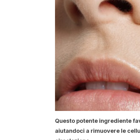
Questo potente ingrediente fav
aiutandoci a rimuovere le cel