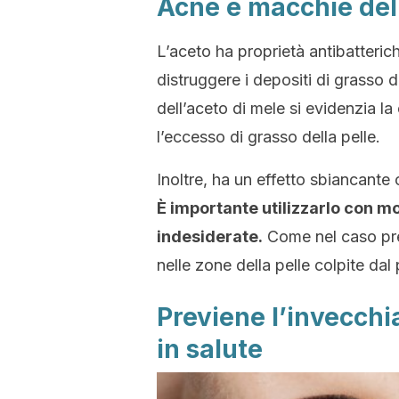
Acne e macchie dell
L’aceto ha proprietà antibatteric
distruggere i depositi di grasso de
dell’aceto di mele si evidenzia l
l’eccesso di grasso della pelle.
Inoltre, ha un effetto sbiancante 
È importante utilizzarlo con m
indesiderate.
Come nel caso prec
nelle zone della pelle colpite dal
Previene l’invecchi
in salute