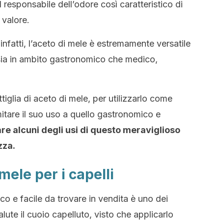
l responsabile dell’odore così caratteristico di
 valore.
nfatti, l’aceto di mele è estremamente versatile
 sia in ambito gastronomico che medico,
tiglia di aceto di mele, per utilizzarlo come
itare il suo uso a quello gastronomico e
re alcuni degli usi di questo meraviglioso
zza.
 mele per i capelli
o e facile da trovare in vendita è uno dei
alute il cuoio capelluto, visto che applicarlo