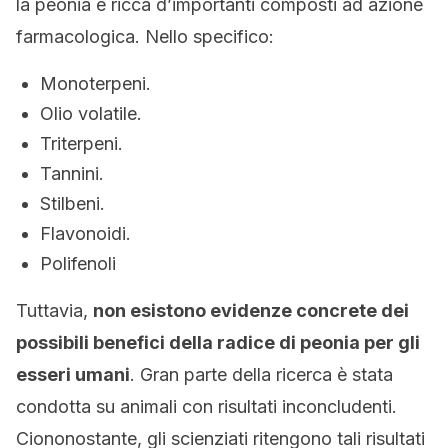
la peonia è ricca d’importanti composti ad azione
farmacologica. Nello specifico:
Monoterpeni.
Olio volatile.
Triterpeni.
Tannini.
Stilbeni.
Flavonoidi.
Polifenoli
Tuttavia,
non esistono evidenze concrete dei
possibili benefici della radice di peonia per gli
esseri umani
. Gran parte della ricerca è stata
condotta su animali con risultati inconcludenti.
Ciononostante, gli scienziati ritengono tali risultati