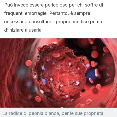
Può invece essere pericoloso per chi soffre di
frequenti emorragie. Pertanto, è sempre
necessario consultare il proprio medico prima
d’iniziare a usarla.
La radice di peonia bianca, per le sue proprietà