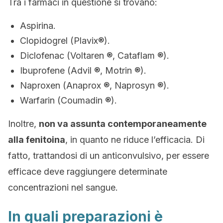
Tra i farmaci in questione si trovano:
Aspirina.
Clopidogrel (Plavix®).
Diclofenac (Voltaren ®, Cataflam ®).
Ibuprofene (Advil ®, Motrin ®).
Naproxen (Anaprox ®, Naprosyn ®).
Warfarin (Coumadin ®).
Inoltre,
non va assunta contemporaneamente
alla fenitoina
, in quanto ne riduce l’efficacia. Di
fatto, trattandosi di un anticonvulsivo, per essere
efficace deve raggiungere determinate
concentrazioni nel sangue.
In quali preparazioni è