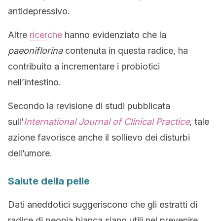
antidepressivo.
Altre
ricerche
hanno evidenziato che la
paeoniflorina
contenuta in questa radice, ha
contribuito a incrementare i probiotici
nell’intestino.
Secondo la revisione di studi pubblicata
sull’
International Journal of Clinical Practice
, tale
azione favorisce anche il sollievo dei disturbi
dell’umore.
Salute della pelle
Dati aneddotici suggeriscono che gli estratti di
radice di peonia bianca siano utili nel prevenire