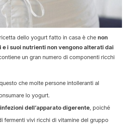
ricetta dello yogurt fatto in casa è che
non
 e i suoi nutrienti non vengono alterati dai
 contiene un gran numero di componenti ricchi
questo che molte persone intolleranti al
onsumare lo yogurt.
 infezioni dell’apparato digerente
, poiché
di fermenti vivi ricchi di vitamine del gruppo