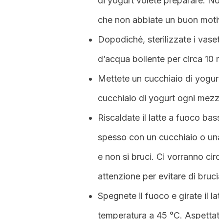
di yogurt volete preparare. No
che non abbiate un buon motivo
Dopodiché, sterilizzate i vaset
d’acqua bollente per circa 10 m
Mettete un cucchiaio di yogurt
cucchiaio di yogurt ogni mezzo 
Riscaldate il latte a fuoco bas
spesso con un cucchiaio o una 
e non si bruci. Ci vorranno c
attenzione per evitare di bruci
Spegnete il fuoco e girate il la
temperatura a 45 °C. Aspettate