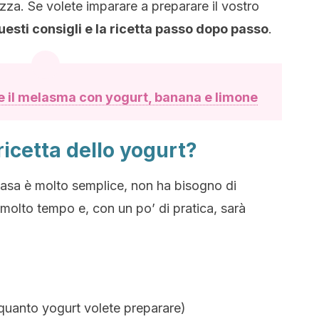
ezza. Se volete imparare a preparare il vostro
esti consigli e la ricetta passo dopo passo
.
 il melasma con yogurt, banana e limone
ricetta dello yogurt?
 casa è molto semplice, non ha bisogno di
 molto tempo e, con un po’ di pratica, sarà
 quanto yogurt volete preparare)