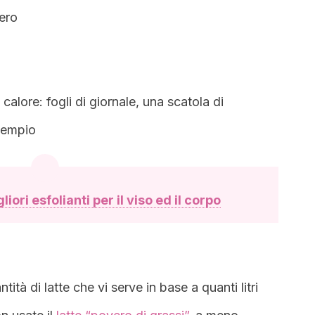
ero
 calore: fogli di giornale, una scatola di
sempio
gliori esfolianti per il viso ed il corpo
tità di latte che vi serve in base a quanti litri