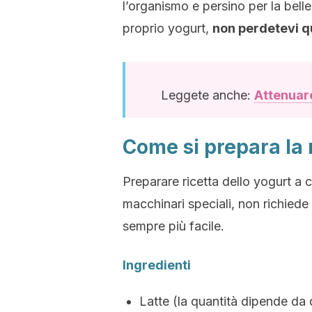
l’organismo e persino per la bell
proprio yogurt,
non perdetevi qu
Leggete anche:
Attenuare
Come si prepara la 
Preparare ricetta dello yogurt a
macchinari speciali, non richiede
sempre più facile.
Ingredienti
Latte (la quantità dipende da