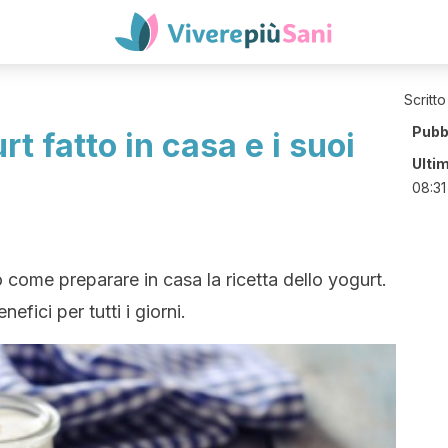
Scritto
Pubb
rt fatto in casa e i suoi
Ulti
08:31
 come preparare in casa la ricetta dello yogurt.
fici per tutti i giorni.