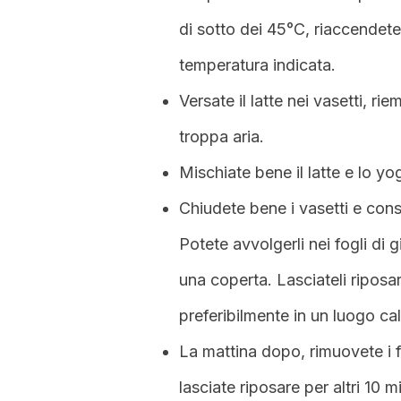
di sotto dei 45°C, riaccendete
temperatura indicata.
Versate il latte nei vasetti, rie
troppa aria.
Mischiate bene il latte e lo 
Chiudete bene i vasetti e cons
Potete avvolgerli nei fogli di g
una coperta. Lasciateli riposar
preferibilmente in un luogo ca
La mattina dopo, rimuovete i fo
lasciate riposare per altri 10 m