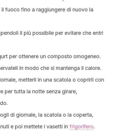
 il fuoco fino a raggiungere di nuovo la
mpendoli il più possibile per evitare che entri
yogurt per ottenere un composto omogeneo.
ervateli in modo che si mantenga il calore.
iornale, metterli in una scatola o coprirli con
e per tutta la notte senza girare,
ldo.
gli di giornale, la scatola o la coperta,
inuti e poi mettete i vasetti in
frigorifero
.