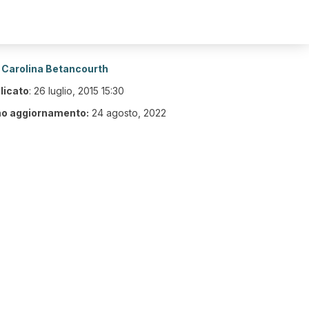
Carolina Betancourth
licato
:
26 luglio, 2015 15:30
mo aggiornamento:
24 agosto, 2022