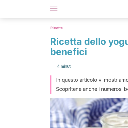
Ricette
Ricetta dello yogu
benefici
4 minuti
In questo articolo vi mostriamo
Scopritene anche i numerosi bene