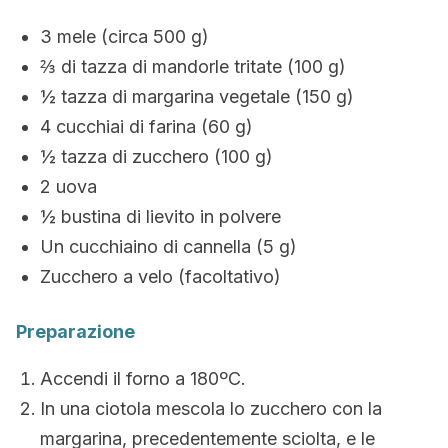
3 mele (circa 500 g)
⅔ di tazza di mandorle tritate (100 g)
½ tazza di margarina vegetale (150 g)
4 cucchiai di farina (60 g)
½ tazza di zucchero (100 g)
2 uova
½ bustina di lievito in polvere
Un cucchiaino di cannella (5 g)
Zucchero a velo (facoltativo)
Preparazione
Accendi il forno a 180ºC.
In una ciotola mescola lo zucchero con la
margarina, precedentemente sciolta, e le