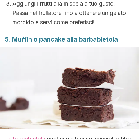
Aggiungi i frutti alla miscela a tuo gusto.
Passa nel frullatore fino a ottenere un gelato
morbido e servi come preferisci!
5. Muffin o pancake alla barbabietola
La barbabietola
contiene vitamine, minerali e fibre.