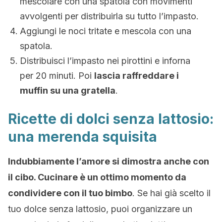
mescolare con una spatola con movimenti
avvolgenti per distribuirla su tutto l’impasto.
Aggiungi le noci tritate e mescola con una
spatola.
Distribuisci l’impasto nei pirottini e inforna
per 20 minuti. Poi
lascia raffreddare i
muffin su una gratella
.
Ricette di dolci senza lattosio:
una merenda squisita
Indubbiamente l’amore si dimostra anche con
il cibo. Cucinare è un ottimo momento da
condividere con il tuo bimbo
. Se hai già scelto il
tuo dolce senza lattosio, puoi organizzare un