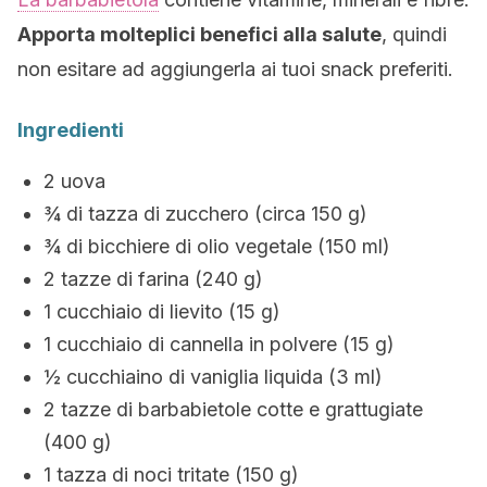
Apporta molteplici benefici alla salute
, quindi
non esitare ad aggiungerla ai tuoi snack preferiti.
Ingredienti
2 uova
¾ di tazza di zucchero (circa 150 g)
¾ di bicchiere di olio vegetale (150 ml)
2 tazze di farina (240 g)
1 cucchiaio di lievito (15 g)
1 cucchiaio di cannella in polvere (15 g)
½ cucchiaino di vaniglia liquida (3 ml)
2 tazze di barbabietole cotte e grattugiate
(400 g)
1 tazza di noci tritate (150 g)