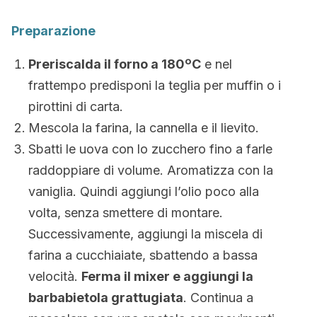
Preparazione
Preriscalda il forno a 180ºC
e nel
frattempo predisponi la teglia per muffin o i
pirottini di carta.
Mescola la farina, la cannella e il lievito.
Sbatti le uova con lo zucchero fino a farle
raddoppiare di volume. Aromatizza con la
vaniglia. Quindi aggiungi l’olio poco alla
volta, senza smettere di montare.
Successivamente, aggiungi la miscela di
farina a cucchiaiate, sbattendo a bassa
velocità.
Ferma il mixer e aggiungi la
barbabietola grattugiata
. Continua a