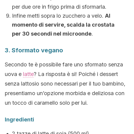
per due ore in frigo prima di sformarla.
Infine metti sopra lo zucchero a velo.
Al
momento di servire, scalda la crostata
per 30 secondi nel microonde
.
3. Sformato vegano
Secondo te è possibile fare uno sformato senza
uova e
latte
? La risposta è si! Poiché i dessert
senza lattosio sono necessari per il tuo bambino,
presentiamo un’opzione morbida e deliziosa con
un tocco di caramello solo per lui.
Ingredienti
2 tazze di latte di soia (500 ml)