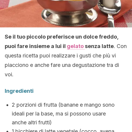
Se il tuo piccolo preferisce un dolce freddo,
puoi fare insieme a lui il
gelato
senza latte
. Con
questa ricetta puoi realizzare i gusti che più vi
piacciono e anche fare una degustazione tra di
voi.
Ingredienti
2 porzioni di frutta (banane e mango sono
ideali per la base, ma si possono usare
anche altri frutti)
1 bicchiere di latte vegetale (cocco, avena,