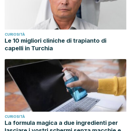
CURIOSITÀ
Le 10 migliori cliniche di trapianto di
capelli in Turchia
CURIOSITÀ
La formula magica a due ingredienti per
lasciare i vostri schermi senza macchie e