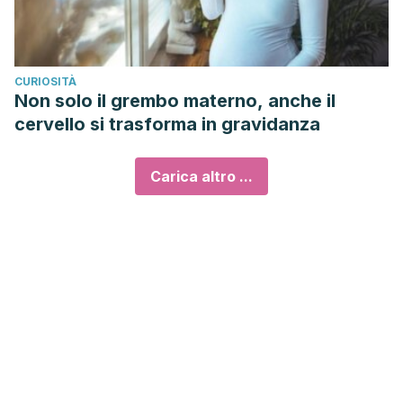
CURIOSITÀ
Non solo il grembo materno, anche il
cervello si trasforma in gravidanza
Carica altro ...