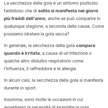
La secchezza della gola è un sintomo piuttosto
fastidioso che di
solito si manifesta nei giorni
più freddi dell’anno
, anche se può comparire in
qualunque stagione,
a seconda delle cause. Come
possiamo idratare la gola secca?
In generale, la secchezza della gola
compare
quando è irritata
, a causa di un’infezione o
qualche altro disturbo respiratorio come
l’influenza, il raffreddore e le allergie.
In alcuni casi, la secchezza della gola si manifesta
durante lo sport.
Insomma, sono molte le occasioni in cui
avvertiamo la necessità di inumidire la gola.