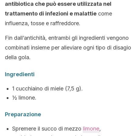
antibiotica che può essere utilizzata nel
trattamento di infezioni e malattie
come
influenza, tosse e raffreddore.
Fin dall’antichità, entrambi gli ingredienti vengono
combinati insieme per alleviare ogni tipo di disagio
della gola.
Ingredienti
1 cucchiaino di miele (7,5 g).
½ limone.
Preparazione
Spremere il succo di mezzo
limone
,