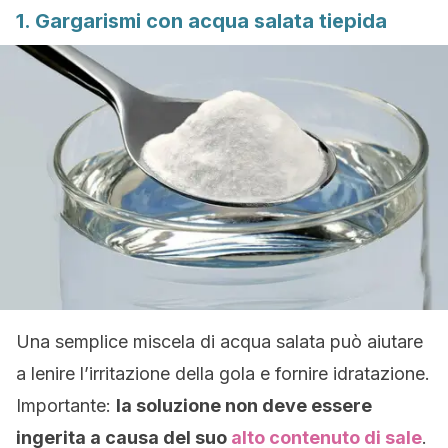
1. Gargarismi con acqua salata tiepida
Una semplice miscela di acqua salata può aiutare
a lenire l’irritazione della gola e fornire idratazione.
Importante:
la soluzione non deve essere
ingerita a causa del suo
alto contenuto di sale
.