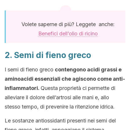
Volete saperne di più? Leggete anche:
Benefici dell’olio di ricino
2. Semi di fieno greco
I semi di fieno greco
contengono acidi grassi e
aminoacidi essenziali che agiscono come anti-
infiammatori.
Questa proprietà ci permette di
alleviare il dolore dell’artrosi alle mani e, allo
stesso tempo, di prevenire la ritenzione idrica.
Le sostanze antiossidanti presenti nei semi del
fieno greco, infatti, appoggiano il sistema