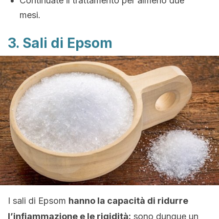
Continuate il trattamento per almeno due
mesi.
3. Sali di Epsom
I sali di Epsom
hanno la capacità di ridurre
l’infiammazione e le rigidità:
sono dunque un