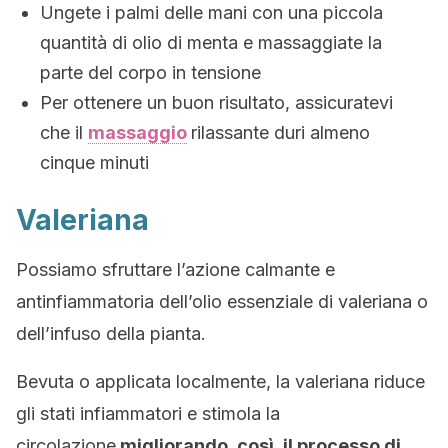
Ungete i palmi delle mani con una piccola
quantità di olio di menta e massaggiate la
parte del corpo in tensione
Per ottenere un buon risultato, assicuratevi
che il
massaggio
rilassante duri almeno
cinque minuti
Valeriana
Possiamo sfruttare l’azione calmante e
antinfiammatoria dell’olio essenziale di valeriana o
dell’infuso della pianta.
Bevuta o applicata localmente, la valeriana riduce
gli stati infiammatori e stimola la
circolazione
migliorando, così, il processo di