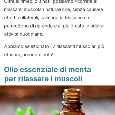
Oltre ai rimedi più noti, possiamo ricorrere ai
rilassanti muscolari naturali che, senza causare
effetti collaterali, calmano la tensione e ci
permettono di riprendere al più presto le nostre
attività quotidiane.
Abbiamo selezionato i 7 rilassanti muscolari più
efficaci, prendete nota!
Olio essenziale di menta
per rilassare i muscoli