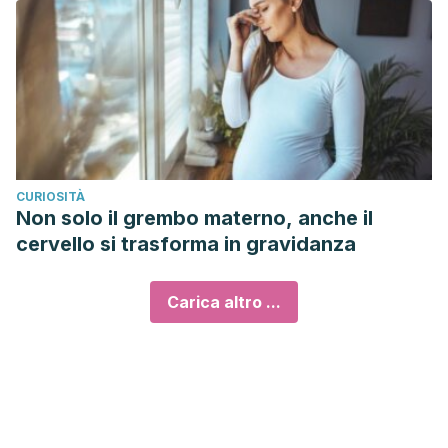
CURIOSITÀ
Non solo il grembo materno, anche il
cervello si trasforma in gravidanza
Carica altro ...