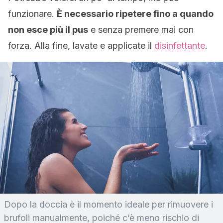
funzionare.
È necessario ripetere fino a quando
non esce più il pus
e senza premere mai con
forza. Alla fine, lavate e applicate il
disinfettante
.
Dopo la doccia è il momento ideale per rimuovere i
brufoli manualmente, poiché c’è meno rischio di