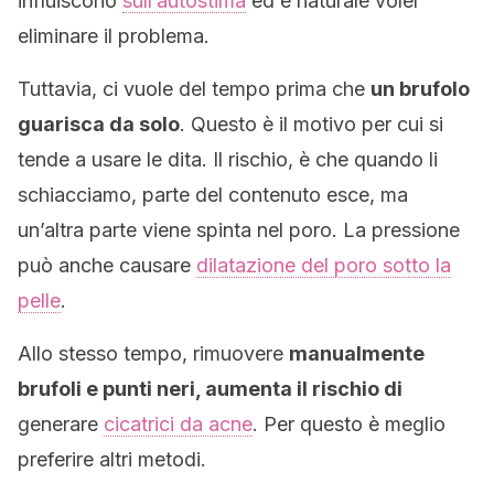
influiscono
sull’autostima
ed è naturale voler
eliminare il problema.
Tuttavia, ci vuole del tempo prima che
un brufolo
guarisca da solo
. Questo è il motivo per cui si
tende a usare le dita. Il rischio, è che quando li
schiacciamo, parte del contenuto esce, ma
un’altra parte viene spinta nel poro. La pressione
può anche causare
dilatazione del poro sotto la
pelle
.
Allo stesso tempo, rimuovere
manualmente
brufoli e punti neri, aumenta il rischio di
generare
cicatrici da acne
. Per questo è meglio
preferire altri metodi.