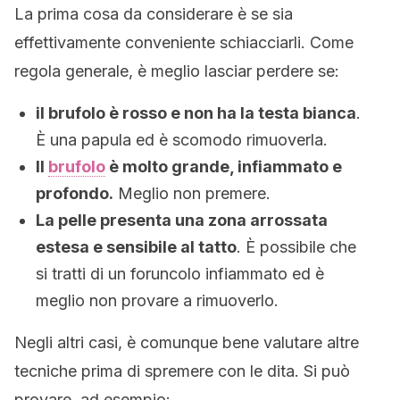
La prima cosa da considerare è se sia
effettivamente conveniente schiacciarli. Come
regola generale, è meglio lasciar perdere se:
il brufolo è rosso e non ha la testa bianca
.
È una papula ed è scomodo rimuoverla.
Il
brufolo
è molto grande, infiammato e
profondo.
Meglio non premere.
La pelle presenta una zona arrossata
estesa e sensibile al tatto
. È possibile che
si tratti di un foruncolo infiammato ed è
meglio non provare a rimuoverlo.
Negli altri casi, è comunque bene valutare altre
tecniche prima di spremere con le dita. Si può
provare, ad esempio: