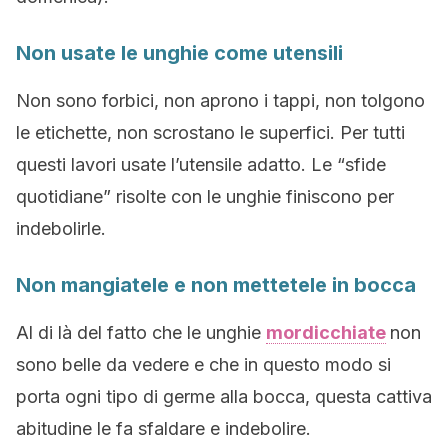
Non usate le unghie come utensili
Non sono forbici, non aprono i tappi, non tolgono
le etichette, non scrostano le superfici. Per tutti
questi lavori usate l’utensile adatto. Le “sfide
quotidiane” risolte con le unghie finiscono per
indebolirle.
Non mangiatele e non mettetele in bocca
Al di là del fatto che le unghie
mordicchiate
non
sono belle da vedere e che in questo modo si
porta ogni tipo di germe alla bocca, questa cattiva
abitudine le fa sfaldare e indebolire.