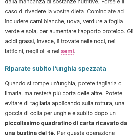
dalla mancanza di sostanze nutritive. Forse è il
caso di rivedere la vostra dieta. Cominciate ad
includere carni bianche, uova, verdure a foglia
verde e soia, per aumentare l’apporto proteico. Gli
acidi grassi, invece, li trovate nelle noci, nei
latticini, negli oli e nei
semi
.
Riparate subito l’unghia spezzata
Quando si rompe un’unghia, potete tagliarla o
limarla, ma resterà più corta delle altre. Potete
evitare di tagliarla applicando sulla rottura, una
goccia di colla per unghie e subito dopo un
piccolissimo quadratino di carta ricavato da
una bustina del tè
. Per questa operazione