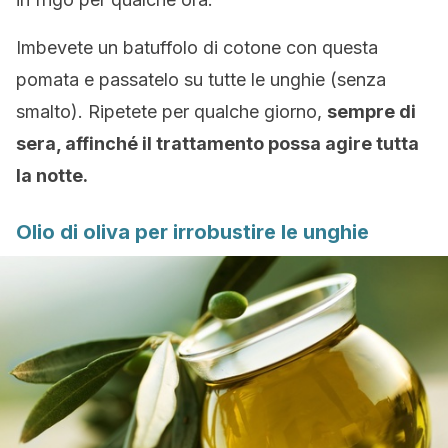
Imbevete un batuffolo di cotone con questa
pomata e passatelo su tutte le unghie (senza
smalto). Ripetete per qualche giorno,
sempre di
sera, affinché il trattamento possa agire tutta
la notte.
Olio di oliva per irrobustire le unghie