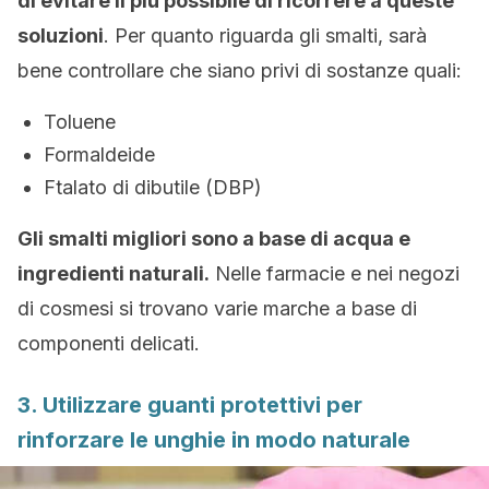
di evitare il più possibile di ricorrere a queste
soluzioni
. Per quanto riguarda gli smalti, sarà
bene controllare che siano privi di sostanze quali:
Toluene
Formaldeide
Ftalato di dibutile (DBP)
Gli smalti migliori sono a base di acqua e
ingredienti naturali.
Nelle farmacie e nei negozi
di cosmesi si trovano varie marche a base di
componenti delicati.
3. Utilizzare guanti protettivi per
rinforzare le unghie in modo naturale