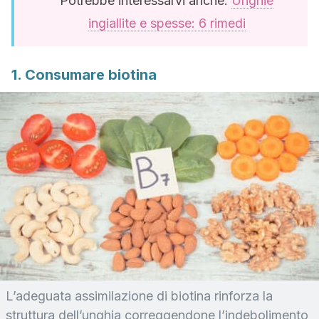
Potrebbe interessarvi anche:
Unghie
ingiallite e spesse: 6 rimedi
1. Consumare biotina
L’adeguata assimilazione di biotina rinforza la
struttura dell’unghia correggendone l’indebolimento