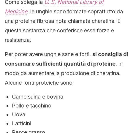
Come spiega la
U. S. National Library of
Medicine
, le unghie sono formate soprattutto da
una proteina fibrosa nota chiamata cheratina. È
questa sostanza che conferisce esse forza e
resistenza.
Per poter avere unghie sane e forti,
si consiglia di
consumare sufficienti quantità di proteine
, in
modo da aumentare la produzione di cheratina.
Alcune fonti proteiche sono:
Carne suina e bovina
Pollo e tacchino
Uova
Latticini
Pesce grasso