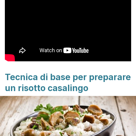
Tecnica di base per preparare
un risotto casalingo