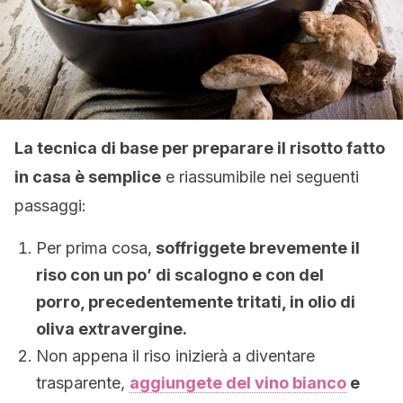
La tecnica di base per preparare il risotto fatto
in casa è semplice
e riassumibile nei seguenti
passaggi:
Per prima cosa,
soffriggete brevemente il
riso con un po’ di scalogno e con del
porro, precedentemente tritati, in olio di
oliva extravergine.
Non appena il riso inizierà a diventare
trasparente,
aggiungete del vino bianco
e