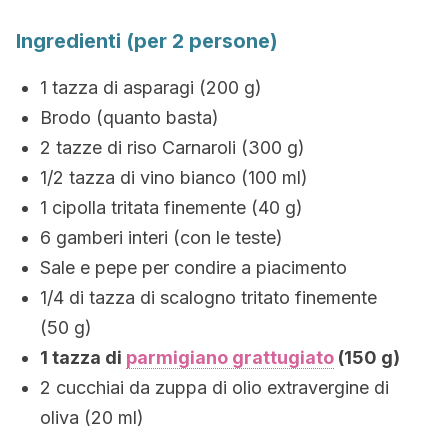
Ingredienti (per 2 persone)
1 tazza di asparagi (200 g)
Brodo (quanto basta)
2 tazze di riso Carnaroli (300 g)
1/2 tazza di vino bianco (100 ml)
1 cipolla tritata finemente (40 g)
6 gamberi interi (con le teste)
Sale e pepe per condire a piacimento
1/4 di tazza di scalogno tritato finemente
(50 g)
1 tazza di
parmigiano grattugiato
(150 g)
2 cucchiai da zuppa di olio extravergine di
oliva (20 ml)