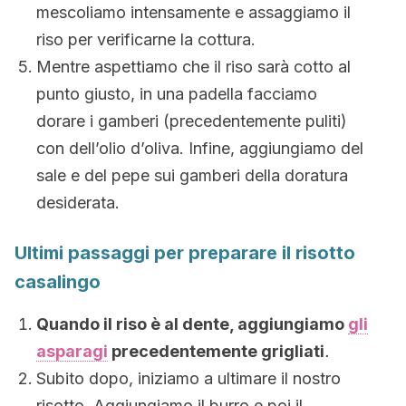
mescoliamo intensamente e assaggiamo il
riso per verificarne la cottura.
Mentre aspettiamo che il riso sarà cotto al
punto giusto, in una padella facciamo
dorare i gamberi (precedentemente puliti)
con dell’olio d’oliva. Infine, aggiungiamo del
sale e del pepe sui gamberi della doratura
desiderata.
Ultimi passaggi per preparare il risotto
casalingo
Quando il riso è al dente, aggiungiamo
gli
asparagi
precedentemente grigliati
.
Subito dopo, iniziamo a ultimare il nostro
risotto. Aggiungiamo il burro e poi il