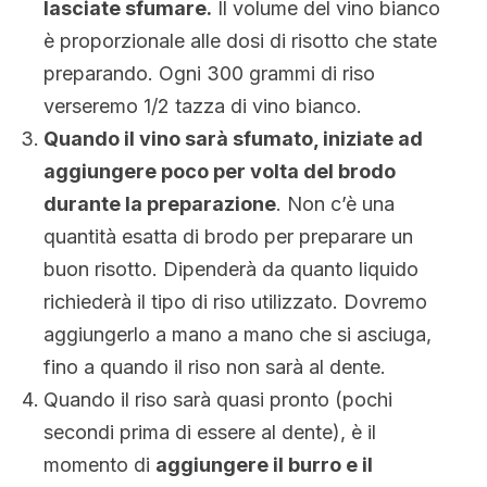
lasciate sfumare.
Il volume del vino bianco
è proporzionale alle dosi di risotto che state
preparando. Ogni 300 grammi di riso
verseremo 1/2 tazza di vino bianco.
Quando il vino sarà sfumato, iniziate ad
aggiungere poco per volta del brodo
durante la preparazione
. Non c’è una
quantità esatta di brodo per preparare un
buon risotto. Dipenderà da quanto liquido
richiederà il tipo di riso utilizzato. Dovremo
aggiungerlo a mano a mano che si asciuga,
fino a quando il riso non sarà al dente.
Quando il riso sarà quasi pronto (pochi
secondi prima di essere al dente), è il
momento di
aggiungere il burro e il