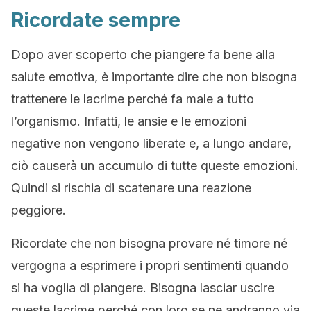
Ricordate sempre
Dopo aver scoperto che piangere fa bene alla
salute emotiva, è importante dire che non bisogna
trattenere le lacrime perché fa male a tutto
l’organismo. Infatti, le ansie e le emozioni
negative non vengono liberate e, a lungo andare,
ciò causerà un accumulo di tutte queste emozioni.
Quindi si rischia di scatenare una reazione
peggiore.
Ricordate che non bisogna provare né timore né
vergogna a esprimere i propri sentimenti quando
si ha voglia di piangere. Bisogna lasciar uscire
queste lacrime perché con loro se ne andranno via