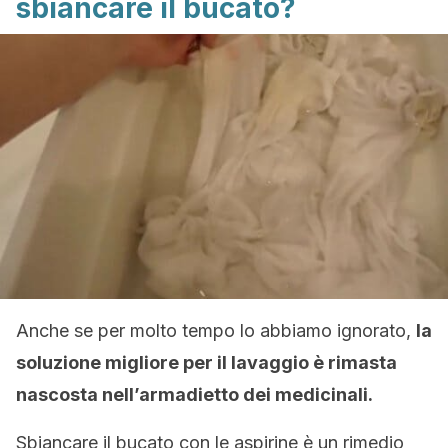
sbiancare il bucato?
Anche se per molto tempo lo abbiamo ignorato,
la
soluzione migliore per il lavaggio è rimasta
nascosta nell’armadietto dei medicinali.
Sbiancare il bucato con le aspirine è un rimedio