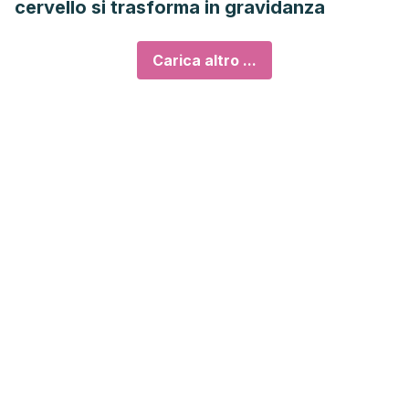
cervello si trasforma in gravidanza
Carica altro ...