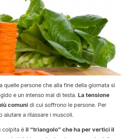
a quelle persone che alla fine della giornata si
igido e un intenso mal di testa.
La tensione
più comuni
di cui soffrono le persone. Per
aiutare a rilassare i muscoli.
ù colpita è
il “triangolo” che ha per vertici il