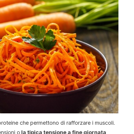
proteine che permettono di rafforzare i muscoli.
ensioni o
la tipica tensione a fine giornata