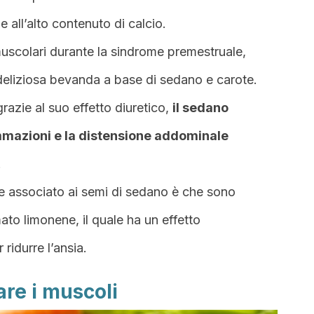
e all’alto contenuto di calcio.
muscolari durante la sindrome premestruale,
deliziosa bevanda a base di sedano e carote.
razie al suo effetto diuretico,
il sedano
ammazioni e la distensione addominale
.
e associato ai semi di sedano è che sono
ato limonene, il quale ha un effetto
 ridurre l’ansia.
are i muscoli