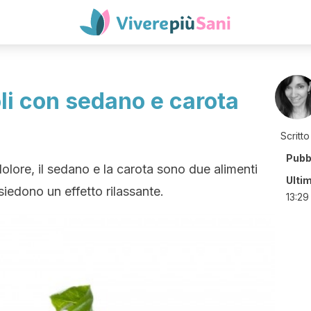
li con sedano e carota
Scritto
Pubb
 dolore, il sedano e la carota sono due alimenti
Ulti
siedono un effetto rilassante.
13:29