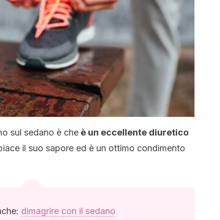
mo sul sedano è che
è un eccellente diuretico
 piace il suo sapore ed è un ottimo condimento
nche:
dimagrire con il sedano