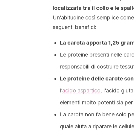
localizzata tra il collo e le spal
Un’abitudine così semplice come 
seguenti benefici:
La carota apporta 1,25 gra
Le proteine presenti nelle car
responsabili di costruire tess
Le proteine delle carote so
l’
acido aspartico
, l’acido glut
elementi molto potenti sia per r
La carota non fa bene solo per
quale aiuta a riparare le cell