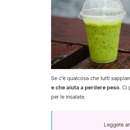
Se c’è qualcosa che tutti sappia
e che aiuta a perdere peso
. Ci
per le insalate.
Leggete a