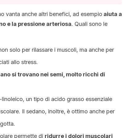
no vanta anche altri benefici, ad esempio
aiuta a
no e la pressione arteriosa
. Quali sono le
non solo per rilassare i muscoli, ma anche per
iati allo stress.
ano si trovano nei semi, molto ricchi di
-linoleico, un tipo di acido grasso essenziale
uscolare. Il sedano, inoltre, è ottimo anche per
 gotta.
olare permette di
ridurre i dolori muscolari