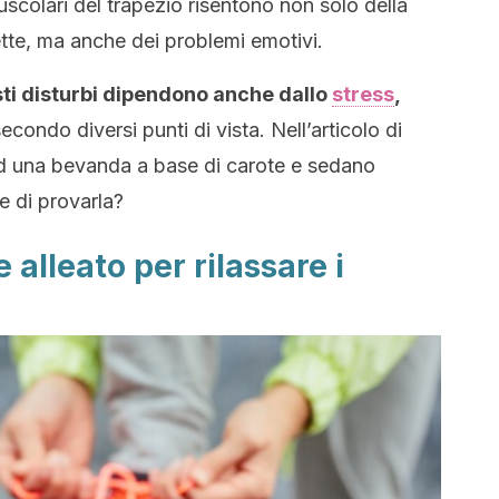
uscolari del trapezio risentono non solo della
tte, ma anche dei problemi emotivi.
ti disturbi dipendono anche dallo
stress
,
econdo diversi punti di vista. Nell’articolo di
ad una bevanda a base di carote e sedano
te di provarla?
 alleato per rilassare i