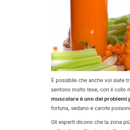
È possibile che anche voi siate tr
sentono molto tese, con il collo r
muscolare è uno dei problemi 
fortuna, sedano e carote possono 
Gli esperti dicono che la zona pi