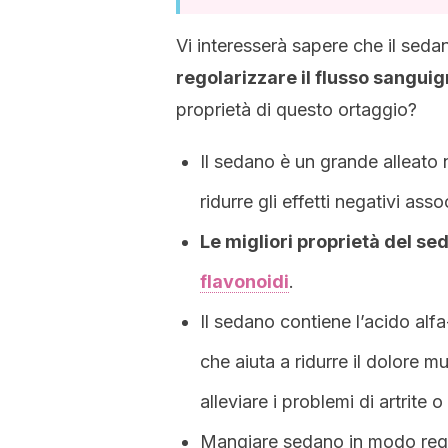
Vi interesserà sapere che il seda
regolarizzare il flusso sanguig
proprietà di questo ortaggio?
Il sedano è un grande alleato 
ridurre gli effetti negativi assoc
Le migliori proprietà del sed
flavonoidi
.
Il sedano contiene l’acido alfa
che aiuta a ridurre il dolore m
alleviare i problemi di artrite o
Mangiare sedano in modo reg