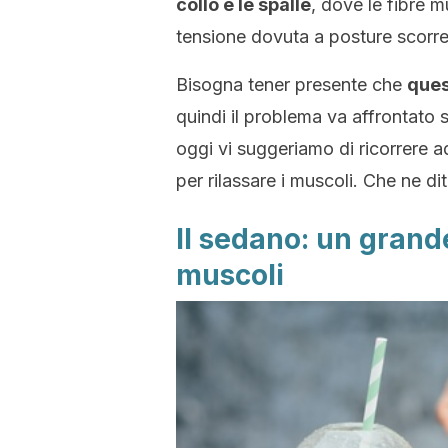
collo e le spalle
, dove le fibre m
tensione dovuta a posture scorre
Bisogna tener presente che
ques
quindi il problema va affrontato s
oggi vi suggeriamo di ricorrere 
per rilassare i muscoli. Che ne di
Il sedano: un grande
muscoli