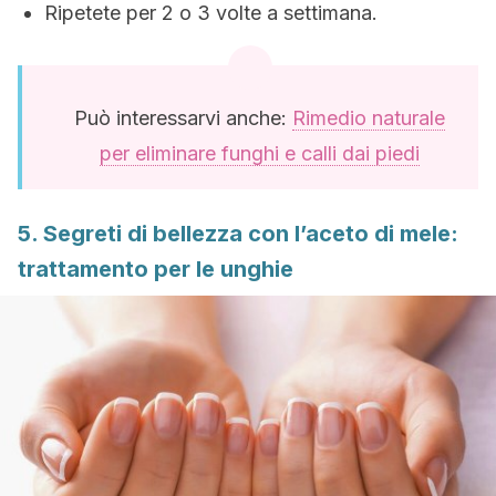
Ripetete per 2 o 3 volte a settimana.
Può interessarvi anche:
Rimedio naturale
per eliminare funghi e calli dai piedi
5. Segreti di bellezza con l’aceto di mele:
trattamento per le unghie