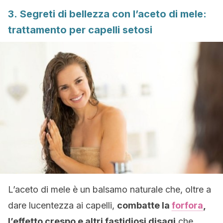
3. Segreti di bellezza con l’aceto di mele:
trattamento per capelli setosi
L’aceto di mele è un balsamo naturale che, oltre a
dare lucentezza ai capelli,
combatte la
forfora
,
l’effetto crespo e altri fastidiosi disagi
che