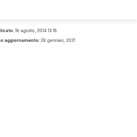
licato
:
18 agosto, 2014 13:18
mo aggiornamento:
28 gennaio, 2021