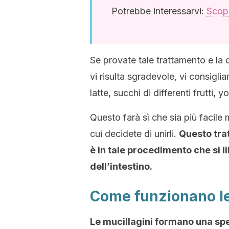
Potrebbe interessarvi:
Scopr
Se provate tale trattamento e la
vi risulta sgradevole, vi consigli
latte, succhi di differenti frutti, 
Questo farà sì che sia più facile
cui decidete di unirli.
Questo tra
è in tale procedimento che si 
dell’intestino.
Come funzionano le
Le mucillagini formano una spe