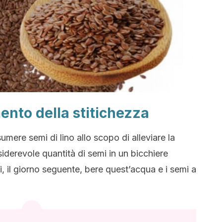
ento della stitichezza
umere semi di lino allo scopo di alleviare la
derevole quantità di semi in un bicchiere
i, il giorno seguente, bere quest’acqua e i semi a