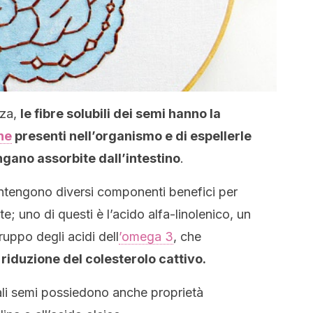
nza,
le fibre solubili dei semi hanno la
ne
presenti nell’organismo e di espellerle
ngano assorbite dall’intestino
.
ntengono diversi componenti benefici per
e; uno di questi è l’acido alfa-linolenico, un
uppo degli acidi dell
’omega 3
, che
a
riduzione del colesterolo cattivo.
ali semi possiedono anche proprietà