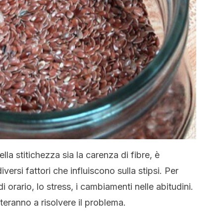
la stitichezza sia la carenza di fibre, è
ersi fattori che influiscono sulla stipsi. Per
i orario, lo stress, i cambiamenti nelle abitudini.
teranno a risolvere il problema.