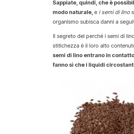
Sappiate, quindi, che è possibil
modo naturale,
e
i semi di lino
s
organismo subisca danni a seguito d
Il segreto del perché i semi di li
stitichezza è il loro alto contenut
semi di lino entrano in contatto
fanno sì che i liquidi circosta