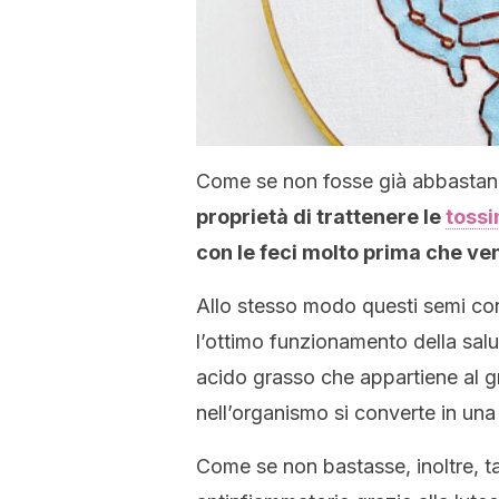
Come se non fosse già abbasta
proprietà di trattenere le
tossi
con le feci molto prima che ve
Allo stesso modo questi semi co
l’ottimo funzionamento della salut
acido grasso che appartiene al gr
nell’organismo si converte in un
Come se non bastasse, inoltre, t