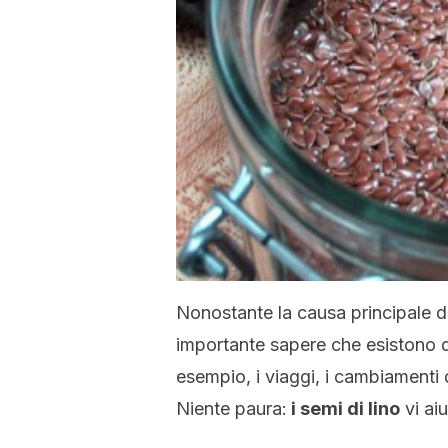
Nonostante la causa principale del
importante sapere che esistono div
esempio, i viaggi, i cambiamenti d
Niente paura:
i semi di lino
vi aiu