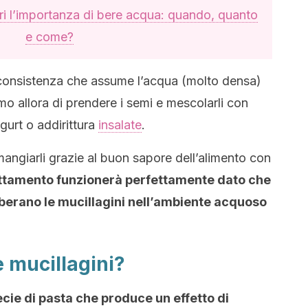
i l’importanza di bere acqua: quando, quanto
e come?
 consistenza che assume l’acqua (molto densa)
amo allora di prendere i semi e mescolarli con
yogurt o addirittura
insalate
.
 mangiarli grazie al buon sapore dell’alimento con
ttamento funzionerà perfettamente dato che
liberano le mucillagini nell’ambiente acquoso
 mucillagini?
cie di pasta che produce un effetto di