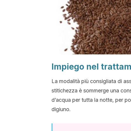
Impiego nel trattam
La modalità più consigliata di ass
stitichezza è sommerge una consi
d’acqua per tutta la notte, per po
digiuno.