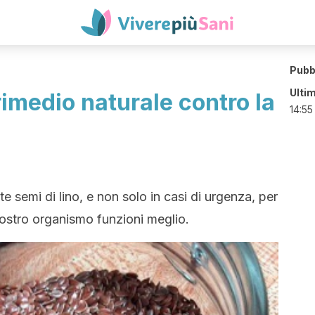
Pubb
Ulti
 rimedio naturale contro la
14:55
semi di lino, e non solo in casi di urgenza, per
l vostro organismo funzioni meglio.