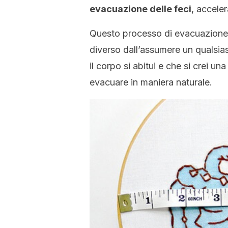
evacuazione delle feci
, acceler
Questo processo di evacuazione è
diverso dall’assumere un qualsiasi
il corpo si abitui e che si crei un
evacuare in maniera naturale.