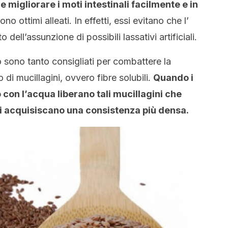
e migliorare i moti intestinali facilmente e in
ono ottimi alleati. In effetti, essi evitano che l’
ell’assunzione di possibili lassativi artificiali.
no sono tanto consigliati per combattere la
o di mucillagini, ovvero fibre solubili.
Quando i
 con l’acqua liberano tali mucillagini che
nti acquisiscano una consistenza più densa.