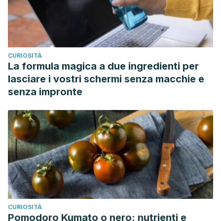
CURIOSITÀ
La formula magica a due ingredienti per
lasciare i vostri schermi senza macchie e
senza impronte
CURIOSITÀ
Pomodoro Kumato o nero: nutrienti e