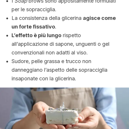
I
Soap
brows sono appositamente formulati
per le sopracciglia.
La consistenza della glicerina
agisce come
un forte fissativo
.
L’effetto è più lungo
rispetto
all’applicazione di sapone, unguenti o gel
convenzionali non adatti al viso.
Sudore, pelle grassa e trucco non
danneggiano l’aspetto delle sopracciglia
insaponate con la glicerina.