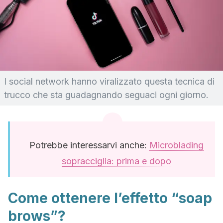
I social network hanno viralizzato questa tecnica di
trucco che sta guadagnando seguaci ogni giorno.
Potrebbe interessarvi anche:
Microblading
sopracciglia: prima e dopo
Come ottenere l’effetto “soap
brows”?