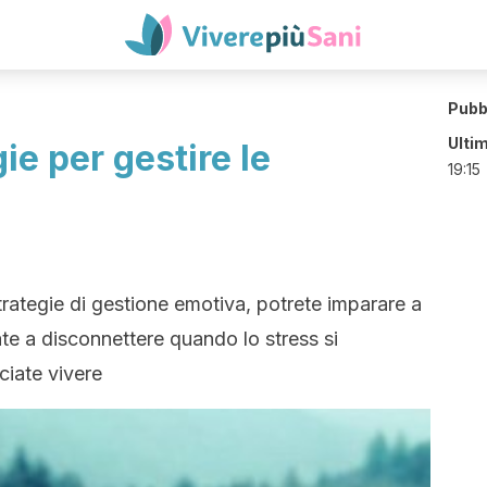
Pubb
Ulti
ie per gestire le
19:15
trategie di gestione emotiva, potrete imparare a
e a disconnettere quando lo stress si
ciate vivere