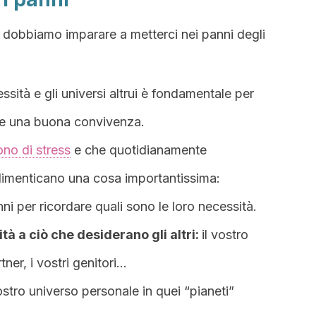
 dobbiamo imparare a metterci nei panni degli
essità e gli universi altrui è fondamentale per
 e una buona convivenza.
ono di stress
e che quotidianamente
dimenticano una cosa importantissima:
ni per ricordare quali sono le loro necessità.
ità a ciò che desiderano gli altri:
il vostro
rtner, i vostri genitori…
ostro universo personale in quei “pianeti”