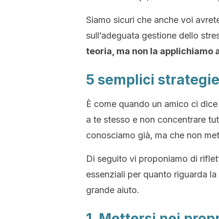
Siamo sicuri che anche voi avrete 
sull’adeguata gestione dello str
teoria, ma non la applichiamo a
5 semplici strategie
È come quando un amico ci dice 
a te stesso e non concentrare tut
conosciamo già, ma che non metti
Di seguito vi proponiamo di riflet
essenziali per quanto riguarda l
grande aiuto.
1. Mettersi nei prop