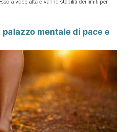
sso a voce alta e vanno stabiliti dei limiti per
o palazzo mentale di pace e