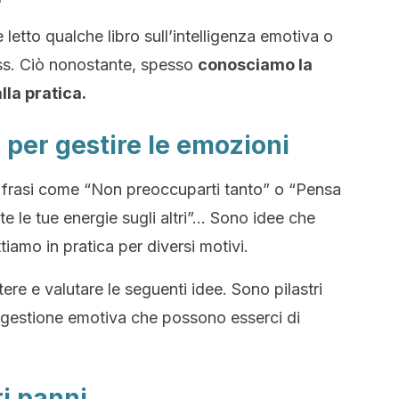
letto qualche libro sull’intelligenza emotiva o
ess. Ciò nonostante, spesso
conosciamo la
lla pratica.
 per gestire le emozioni
frasi come “Non preoccuparti tanto” o “Pensa
te le tue energie sugli altri”… Sono idee che
amo in pratica per diversi motivi.
tere e valutare le seguenti idee. Sono pilastri
a gestione emotiva che possono esserci di
ri panni