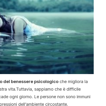
pio del benessere psicologico
che migliora la
stra vita.Tuttavia, sappiamo che è difficile
accade ogni giorno. Le persone non sono immuni
e pressioni dell’ambiente circostante.