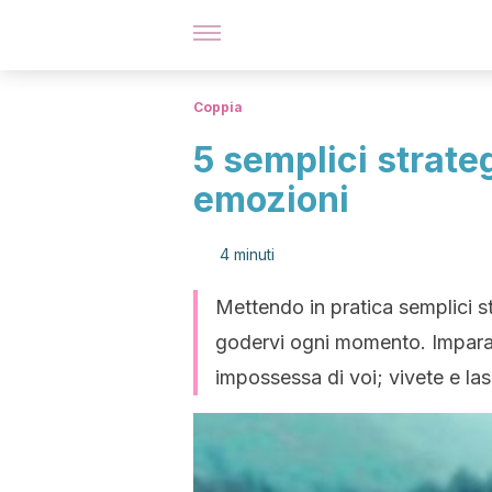
Coppia
5 semplici strateg
emozioni
4 minuti
Mettendo in pratica semplici s
godervi ogni momento. Imparat
impossessa di voi; vivete e las