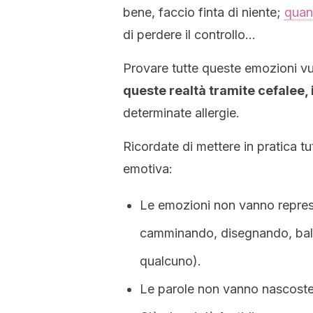
bene, faccio finta di niente;
quan
di perdere il controllo…
Provare tutte queste emozioni vu
queste realtà tramite cefalee, 
determinate allergie.
Ricordate di mettere in pratica tut
emotiva:
Le emozioni non vanno repress
camminando, disegnando, bal
qualcuno).
Le parole non vanno nascoste,