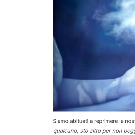
Siamo abituati a reprimere le no
qualcuno, sto zitto per non pegg