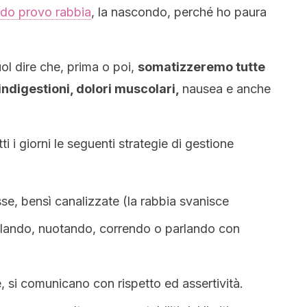
do provo rabbia
, la nascondo, perché ho paura
ol dire che, prima o poi,
somatizzeremo tutte
indigestioni, dolori muscolari,
nausea e anche
ti i giorni le seguenti strategie di gestione
e, bensì canalizzate (la rabbia svanisce
lando, nuotando, correndo o parlando con
 si comunicano con rispetto ed assertività.