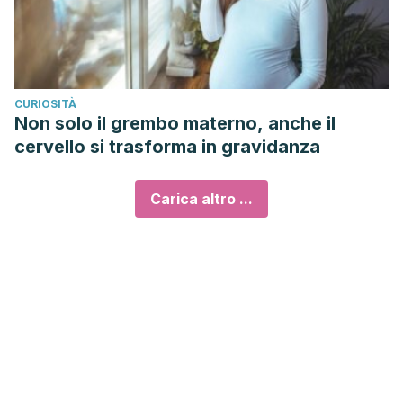
CURIOSITÀ
Non solo il grembo materno, anche il
cervello si trasforma in gravidanza
Carica altro ...