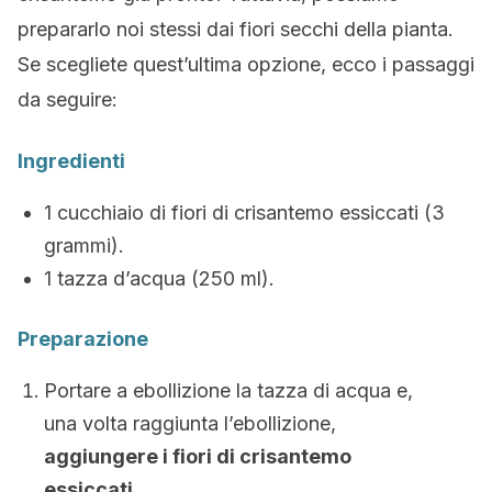
prepararlo noi stessi dai fiori secchi della pianta.
Se scegliete quest’ultima opzione, ecco i passaggi
da seguire:
Ingredienti
1 cucchiaio di fiori di crisantemo essiccati (3
grammi).
1 tazza d’acqua (250 ml).
Preparazione
Portare a ebollizione la tazza di acqua e,
una volta raggiunta l’ebollizione,
aggiungere i fiori di crisantemo
essiccati.