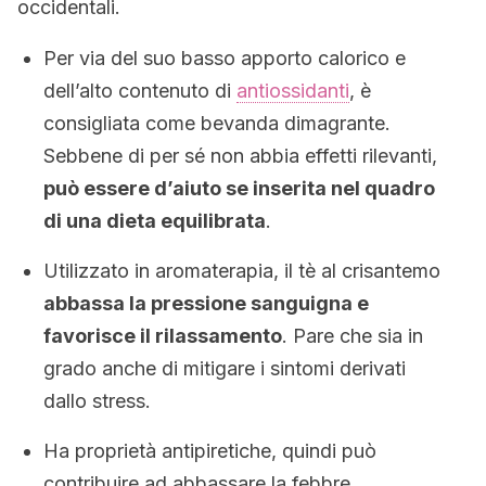
occidentali.
Per via del suo basso apporto calorico e
dell’alto contenuto di
antiossidanti
, è
consigliata come bevanda dimagrante.
Sebbene di per sé non abbia effetti rilevanti,
può essere d’aiuto se inserita nel quadro
di una dieta equilibrata
.
Utilizzato in aromaterapia, il tè al crisantemo
abbassa la pressione sanguigna e
favorisce il rilassamento
. Pare che sia in
grado anche di mitigare i sintomi derivati ​​
dallo stress.
Ha proprietà antipiretiche, quindi può
contribuire ad abbassare la febbre.