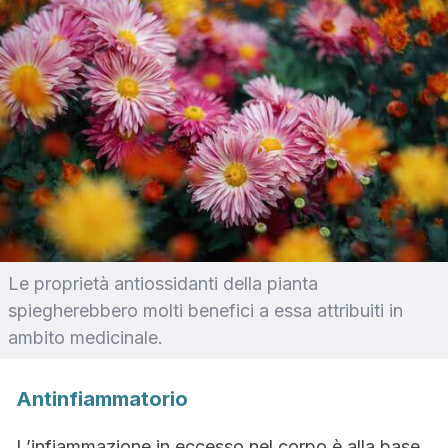
Le proprietà antiossidanti della pianta
spiegherebbero molti benefici a essa attribuiti in
ambito medicinale.
Antinfiammatorio
L’infiammazione in eccesso nel corpo è alla base