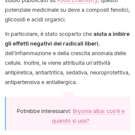
studio pubblicato su
Food Chemistry
, questo
potenziale medicinale su deve a composti fenolici,
glicosidi e acidi organici.
In particolare, è stato scoperto che
aiuta a inibire
gli effetti negativi dei radicali liberi
,
dell’infiammazione e della crescita anomala delle
cellule. Inoltre, le viene attribuita un’attività
antipiretica, antiartritica, sedativa, neuroprotettiva,
antipertensiva e antiallergica.
Potrebbe interessarvi:
Bryonia alba: cos’è e
quando si usa?