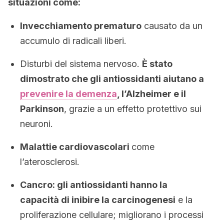
situazioni come:
Invecchiamento prematuro
causato da un
accumulo di radicali liberi.
Disturbi del sistema nervoso.
È stato
dimostrato che gli antiossidanti aiutano a
prevenire la demenza
, l’Alzheimer e il
Parkinson
, grazie a un effetto protettivo sui
neuroni.
Malattie cardiovascolari
come
l’aterosclerosi.
Cancro: gli antiossidanti hanno la
capacità di inibire la carcinogenesi
e la
proliferazione cellulare; migliorano i processi