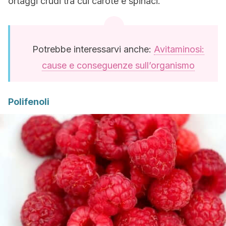
ortaggi crudi tra cui carote e spinaci.
Potrebbe interessarvi anche:
Avitaminosi:
cause e conseguenze sull’organismo
Polifenoli