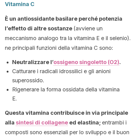
Vitamina C
È un
antiossidante
basilare perché potenzia
l’effetto di altre sostanze
(avviene un
meccanismo analogo tra la vitamina E e il selenio).
ne principali funzioni della vitamina C sono:
Neutralizzare l’
ossigeno singoletto (O2)
.
Catturare i radicali idrossilici e gli anioni
superossido.
Rigenerare la forma ossidata della vitamina
E.
Questa vitamina contribuisce in via principale
alla
sintesi di collagene
ed elastina;
entrambi i
composti sono essenziali per lo sviluppo e il buon