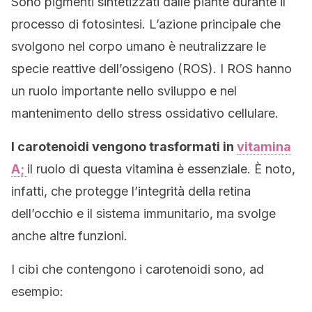
Sono pigmenti sintetizzati dalle piante durante il
processo di fotosintesi. L’azione principale che
svolgono nel corpo umano è neutralizzare le
specie reattive dell’ossigeno (ROS). I ROS hanno
un ruolo importante nello sviluppo e nel
mantenimento dello stress ossidativo cellulare.
I carotenoidi vengono trasformati in
vitamina
A;
il ruolo di questa vitamina è essenziale. È noto,
infatti, che protegge l’integrità della retina
dell’occhio e il sistema immunitario, ma svolge
anche altre funzioni.
I cibi che contengono i carotenoidi sono, ad
esempio: