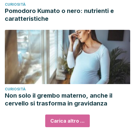
CURIOSITÀ
Pomodoro Kumato o nero: nutrienti e
caratteristiche
CURIOSITÀ
Non solo il grembo materno, anche il
cervello si trasforma in gravidanza
Carica altro ...