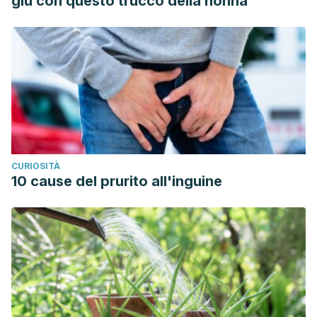
giù con questo trucco della nonna
CURIOSITÀ
10 cause del prurito all'inguine