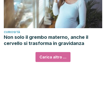
CURIOSITÀ
Non solo il grembo materno, anche il
cervello si trasforma in gravidanza
Carica altro ...