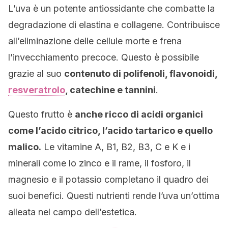
L’uva è un potente antiossidante che combatte la
degradazione di elastina e collagene. Contribuisce
all’eliminazione delle cellule morte e frena
l’invecchiamento precoce. Questo è possibile
grazie al suo
contenuto di polifenoli, flavonoidi,
resveratrolo
, catechine e tannini
.
Questo frutto è
anche ricco di acidi organici
come l’acido citrico, l’acido tartarico e quello
malico.
Le vitamine A, B1, B2, B3, C e K e i
minerali come lo zinco e il rame, il fosforo, il
magnesio e il potassio completano il quadro dei
suoi benefici. Questi nutrienti rende l’uva un’ottima
alleata nel campo dell’estetica.