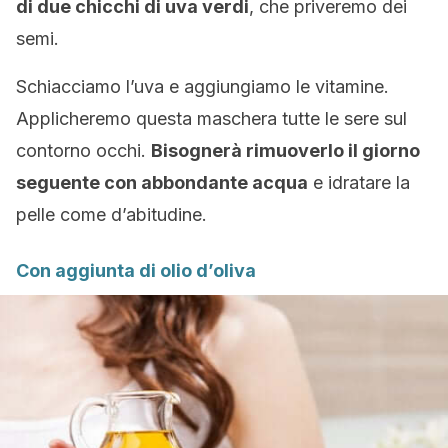
di due chicchi di uva verdi
, che priveremo dei
semi.
Schiacciamo l’uva e aggiungiamo le vitamine.
Applicheremo questa maschera tutte le sere sul
contorno occhi.
Bisognerà rimuoverlo il giorno
seguente con abbondante acqua
e idratare la
pelle come d’abitudine.
Con aggiunta di olio d’oliva