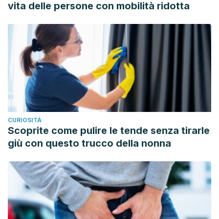
http://www.iispv.cat/media/upload/arxius/VARIS/Monografico
vita delle persone con mobilità ridotta
CURIOSITÀ
Scoprite come pulire le tende senza tirarle
giù con questo trucco della nonna