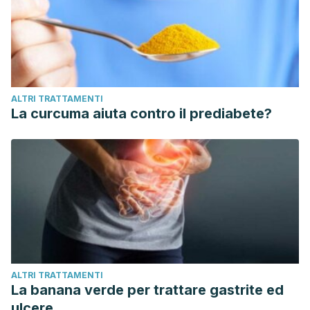
ALTRI TRATTAMENTI
La curcuma aiuta contro il prediabete?
ALTRI TRATTAMENTI
La banana verde per trattare gastrite ed
ulcere