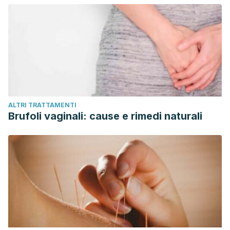
ALTRI TRATTAMENTI
Brufoli vaginali: cause e rimedi naturali