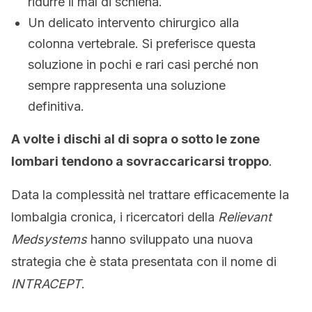
ridurre il mal di schiena.
Un delicato intervento chirurgico alla
colonna vertebrale. Si preferisce questa
soluzione in pochi e rari casi perché non
sempre rappresenta una soluzione
definitiva.
A volte i dischi al di sopra o sotto le zone
lombari tendono a sovraccaricarsi troppo
.
Data la complessità nel trattare efficacemente la
lombalgia cronica, i ricercatori della
Relievant
Medsystems
hanno sviluppato una nuova
strategia che è stata presentata con il nome di
INTRACEPT
.