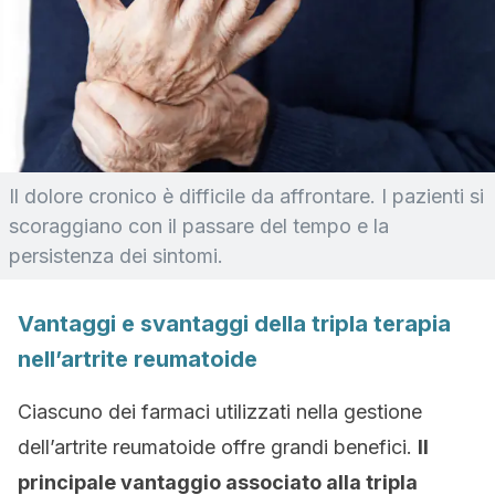
Il dolore cronico è difficile da affrontare. I pazienti si
scoraggiano con il passare del tempo e la
persistenza dei sintomi.
Vantaggi e svantaggi della tripla terapia
nell’artrite reumatoide
Ciascuno dei farmaci utilizzati nella gestione
dell’artrite reumatoide offre grandi benefici.
Il
principale vantaggio associato alla tripla